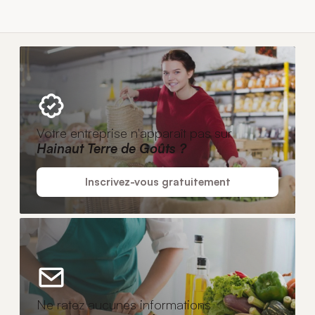
Votre entreprise n'apparaît pas sur
Hainaut Terre de Goûts ?
Inscrivez-vous gratuitement
Ne ratez aucunes informations