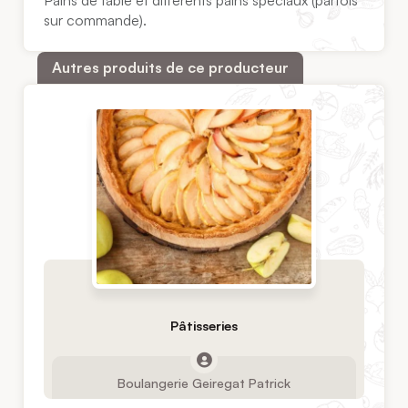
Pains de table et différents pains spéciaux (parfois
sur commande).
Autres produits de ce producteur
Pâtisseries
Boulangerie Geiregat Patrick