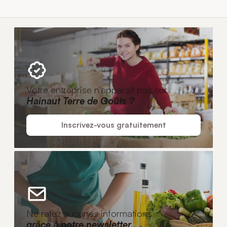
Votre entreprise n'apparaît pas sur
Hainaut Terre de Goûts ?
Inscrivez-vous gratuitement
Ne ratez aucunes informations
grâce à notre newsletter