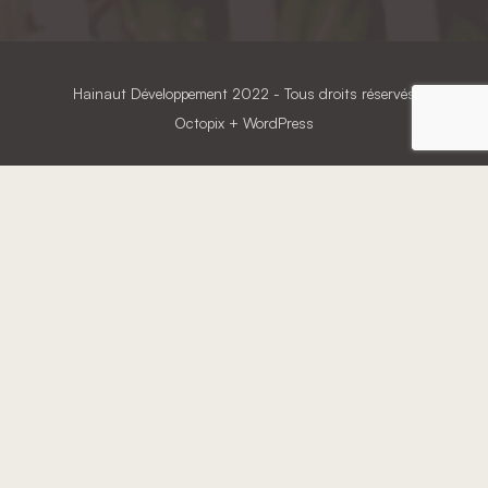
Hainaut Développement
2022 - Tous droits réservés
Octopix
+ WordPress