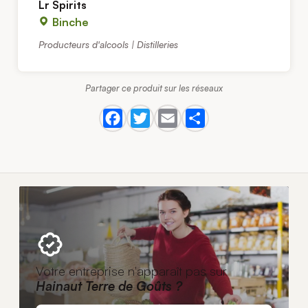
Lr Spirits
Binche
Producteurs d'alcools | Distilleries
Partager ce produit sur les réseaux
Votre entreprise n'apparaît pas sur
Hainaut Terre de Goûts ?