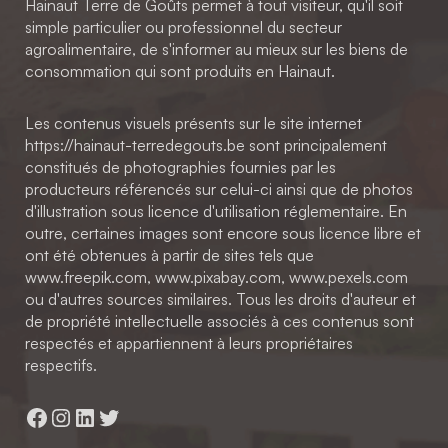
Hainaut Terre de Goûts permet à tout visiteur, qu'il soit
simple particulier ou professionnel du secteur
agroalimentaire, de s'informer au mieux sur les biens de
consommation qui sont produits en Hainaut.
Les contenus visuels présents sur le site internet
https://hainaut-terredegouts.be sont principalement
constitués de photographies fournies par les
producteurs référencés sur celui-ci ainsi que de photos
d'illustration sous licence d'utilisation réglementaire. En
outre, certaines images sont encore sous licence libre et
ont été obtenues à partir de sites tels que
www.freepik.com, www.pixabay.com, www.pexels.com
ou d'autres sources similaires. Tous les droits d'auteur et
de propriété intellectuelle associés à ces contenus sont
respectés et appartiennent à leurs propriétaires
respectifs.
Facebook
Instagram
LinkedIn
Twitter