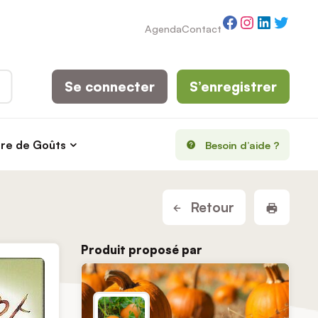
Facebook
Instagram
LinkedI
Twitt
Agenda
Contact
Se connecter
S’enregistrer
rre de Goûts
Besoin d’aide ?
Imprim
Retour
Produit proposé par