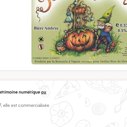
patrimoine numérique
ou
, elle est commercialisée