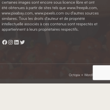
certaines images sont encore sous licence libre et ont
été obtenues à partir de sites tels que www.freepik.com,
www.pixabay.com, www.pexels.com ou d'autres sources
similaires. Tous les droits d'auteur et de propriété
intellectuelle associés à ces contenus sont respectés et
appartiennent à leurs propriétaires respectifs.
Facebook
Instagram
LinkedIn
Twitter
Octopix
+ WordPress