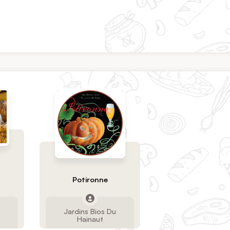
Potironne
u
Jardins Bios Du
Hainaut