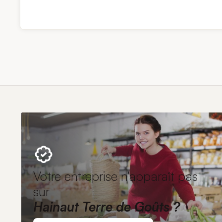
Votre entreprise n'apparaît pas
sur
Hainaut Terre de Goûts ?