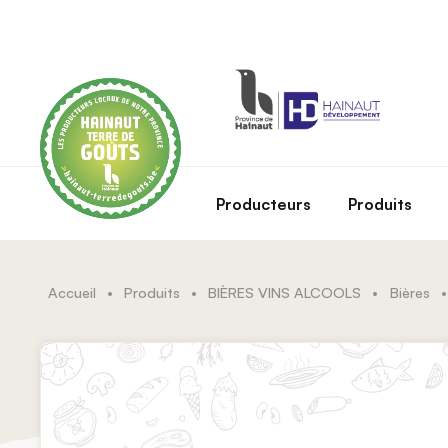
Skip to main content
Producteurs
Produits
Accueil
•
Produits
•
BIÈRES VINS ALCOOLS
•
Bières
•