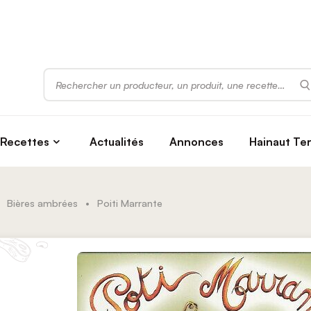
Rechercher
Recettes
Actualités
Annonces
Hainaut Te
Bières ambrées
•
Poiti Marrante