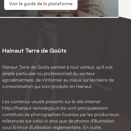
Voir le guide de la plateforme
Hainaut Terre de Goûts
Hainaut Terre de Goûts permet à tout visiteur, qu'il soit
simple particulier ou professionnel du secteur
agroalimentaire, de s'informer au mieux sur les biens de
consommation qui sont produits en Hainaut.
Les contenus visuels présents sur le site internet
https://hainaut-terredegouts.be sont principalement
constitués de photographies fournies par les producteurs
référencés sur celui-ci ainsi que de photos d'illustration
sous licence d'utilisation réglementaire. En outre,