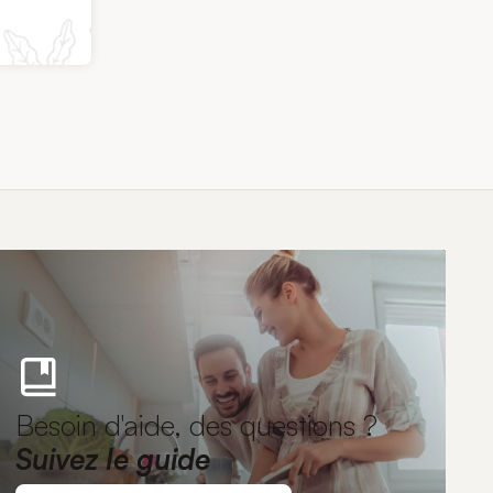
Besoin d'aide, des questions ?
Suivez le guide