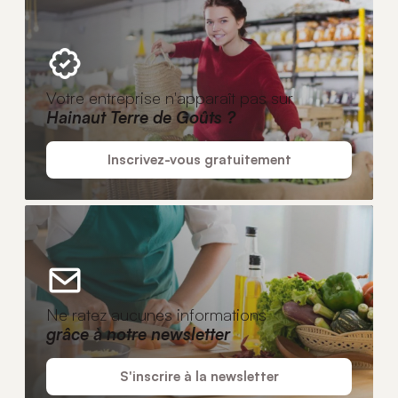
Votre entreprise n'apparaît pas sur
Hainaut Terre de Goûts ?
Inscrivez-vous gratuitement
Ne ratez aucunes informations
grâce à notre newsletter
S'inscrire à la newsletter