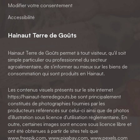
Modifier votre consentement
Accessibilité
Hainaut Terre de Goûts
Hainaut Terre de Goûts permet à tout visiteur, qu'il soit
simple particulier ou professionnel du secteur
agroalimentaire, de s'informer au mieux sur les biens de
consommation qui sont produits en Hainaut.
Les contenus visuels présents sur le site internet
https://hainaut-terredegouts.be sont principalement
constitués de photographies fournies par les
producteurs référencés sur celui-ci ainsi que de photos
d'illustration sous licence d'utilisation réglementaire. En
outre, certaines images sont encore sous licence libre et
ont été obtenues à partir de sites tels que
www.freepik.com, www.pixabay.com, www.pexels.com