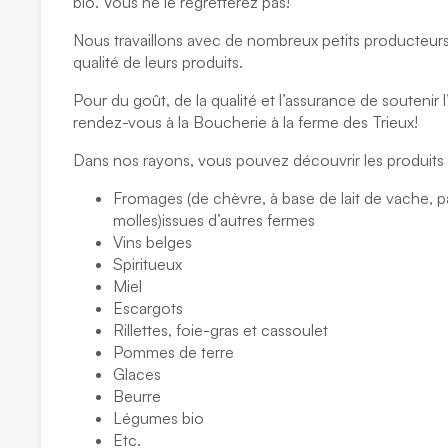
bio. Vous ne le regretterez pas!
Nous travaillons avec de nombreux petits producteurs 
qualité de leurs produits.
Pour du goût, de la qualité et l’assurance de soutenir 
rendez-vous à la Boucherie à la ferme des Trieux!
Dans nos rayons, vous pouvez découvrir les produits 
Fromages (de chèvre, à base de lait de vache, p
molles)issues d’autres fermes
Vins belges
Spiritueux
Miel
Escargots
Rillettes, foie-gras et cassoulet
Pommes de terre
Glaces
Beurre
Légumes bio
Etc.