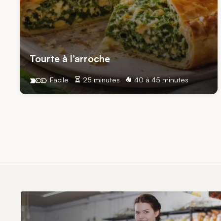
Tourte à l’arroche
Facile
25 minutes
40 à 45 minutes