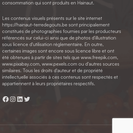
consommation qui sont produits en Hainaut.
Les contenus visuels présents sur le site internet
https://hainaut-terredegouts.be sont principalement
constitués de photographies fournies par les producteurs
référencés sur celui-ci ainsi que de photos d'illustration
sous licence d'utilisation réglementaire. En outre,
certaines images sont encore sous licence libre et ont
été obtenues à partir de sites tels que www.freepik.com,
www.pixabay.com, www.pexels.com ou d'autres sources
similaires. Tous les droits d'auteur et de propriété
intellectuelle associés à ces contenus sont respectés et
appartiennent à leurs propriétaires respectifs.
Facebook
Instagram
LinkedIn
Twitter