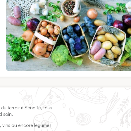
u terroir à Seneffe, tous
d soin.
, vins ou encore légumes