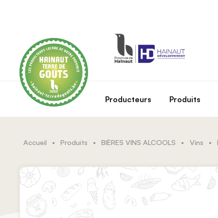
Skip to main content
Producteurs
Produits
Accueil
•
Produits
•
BIÈRES VINS ALCOOLS
•
Vins
•