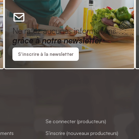
Ne ratez aucunes informations
grâce à notre newsletter
S'inscrire à la newsletter
Se connecter (producteurs)
ements
S'inscrire (nouveaux producteurs)