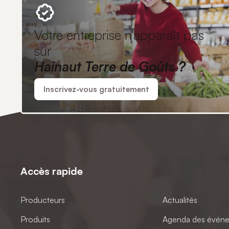
Votre entreprise n'apparaît pas
sur
Hainaut Terre de Goûts ?
Inscrivez-vous gratuitement
Accès rapide
Producteurs
Actualités
Produits
Agenda des évén