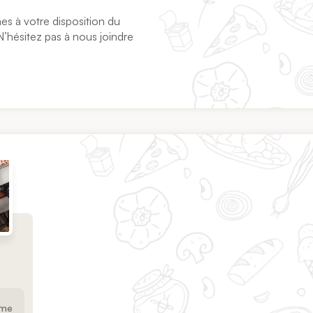
s à votre disposition du
N’hésitez pas à nous joindre
rme