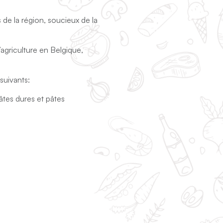
de la région, soucieux de la
l’agriculture en Belgique,
suivants:
âtes dures et pâtes