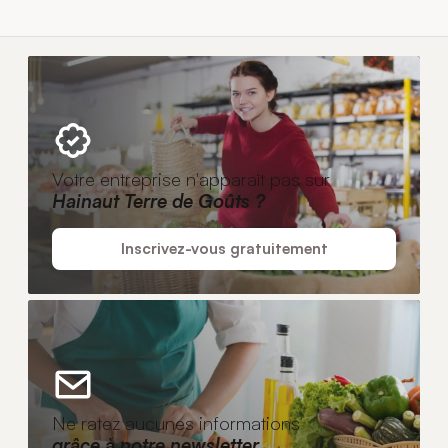
Votre entreprise n'apparaît pas sur
Hainaut Terre de Goûts ?
Inscrivez-vous gratuitement
Ne ratez aucunes informations
grâce à notre newsletter