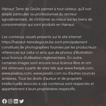
Hainaut Terre de Goûts permet à tout visiteur, qu'il soit
simple particulier ou professionnel du secteur
agroalimentaire, de s'informer au mieux sur les biens de
consommation qui sont produits en Hainaut.
Les contenus visuels présents sur le site internet
https://hainaut-terredegouts.be sont principalement
constitués de photographies fournies par les producteurs
référencés sur celui-ci ainsi que de photos d'illustration
sous licence d'utilisation réglementaire. En outre,
certaines images sont encore sous licence libre et ont
été obtenues à partir de sites tels que www.freepik.com,
www.pixabay.com, www.pexels.com ou d'autres sources
similaires. Tous les droits d'auteur et de propriété
intellectuelle associés à ces contenus sont respectés et
appartiennent à leurs propriétaires respectifs.
Facebook
Instagram
LinkedIn
Twitter