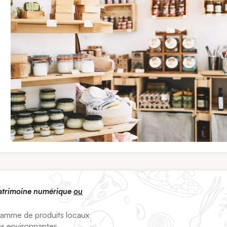
patrimoine numérique
ou
 gamme de produits locaux
ons environnantes.