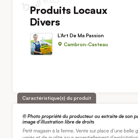
Produits Locaux
Divers
L’Art De Ma Passion
Cambron-Casteau
Caractéristique(s) du produit
© Photo propriété du producteur ou extraite de son 
image d’illustration libre de droits
Petit magasin à la ferme. Vente sur place d’une belle
variés et de qualité issus essentiellement d’exploitati