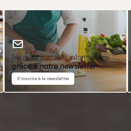
Ne ratez aucunes informations
grâce à notre newsletter
S'inscrire à la newsletter