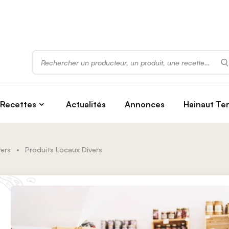
Rechercher
Recettes
Actualités
Annonces
Hainaut Te
vers
•
Produits Locaux Divers