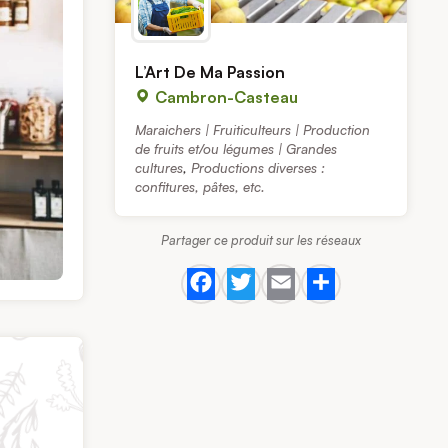
L’Art De Ma Passion
Cambron-Casteau
Maraichers | Fruiticulteurs | Production
de fruits et/ou légumes | Grandes
cultures
,
Productions diverses :
confitures, pâtes, etc.
Partager ce produit sur les réseaux
Facebook
Twitter
Email
Share