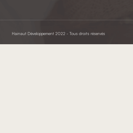
Hainaut Développement
2022 - Tous droits réservés