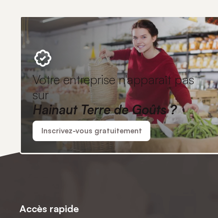
Votre entreprise n'apparaît pas
sur
Hainaut Terre de Goûts ?
Inscrivez-vous gratuitement
Accès rapide