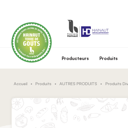
Skip to main content
Producteurs
Produits
Accueil
•
Produits
•
AUTRES PRODUITS
•
Produits Di