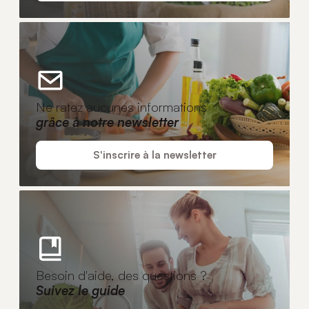
Ne ratez aucunes informations
grâce à notre newsletter
S'inscrire à la newsletter
Besoin d'aide, des questions ?
Suivez le guide