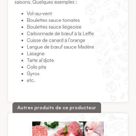
saisons. Quelques exemples :
Vol-au-vent
Boulettes sauce tomates
Boulettes sauce liégeoise
Carbonnade de bœuf à la Leffe
Cuisse de canard à l’orange
Langue de bœuf sauce Madère
Lasagne
Tarte al’djote
Colis pita
Gyros
etc.
Autres produits de ce producteur