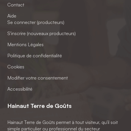
Contact
Aide
Se connecter (producteurs)
S'inscrire (nouveaux producteurs)
Mentions Légales
Politique de confidentialité
Cookies
Modifier votre consentement
Accessibilité
Hainaut Terre de Goûts
Hainaut Terre de Goûts permet à tout visiteur, qu'il soit
simple particulier ou professionnel du secteur