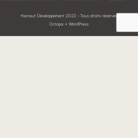
Hainaut Développement
2022 - Tous droits réservés
Octopix
+ WordPress