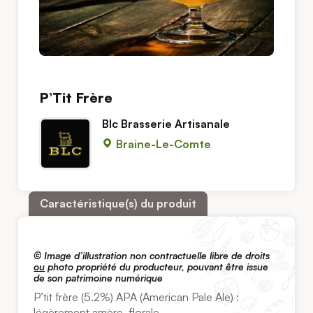
P’Tit Frère
Blc Brasserie Artisanale
Braine-Le-Comte
Caractéristique(s) du produit
© Image d’illustration non contractuelle libre de droits
ou
photo propriété du producteur, pouvant être issue
de son patrimoine numérique
P’tit frère (5.2%) APA (American Pale Ale) :
légèrement amère, florale.