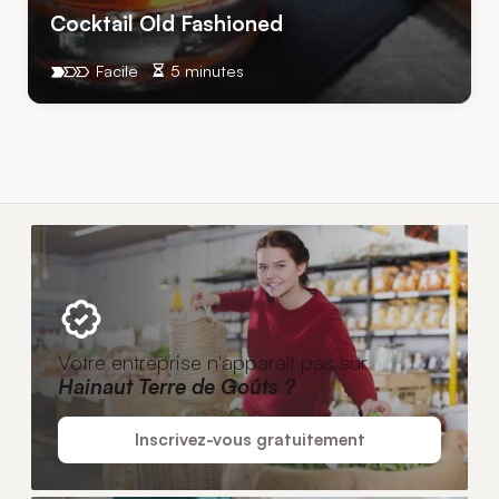
Cocktail Old Fashioned
Facile
5 minutes
Votre entreprise n'apparaît pas sur
Hainaut Terre de Goûts ?
Inscrivez-vous gratuitement