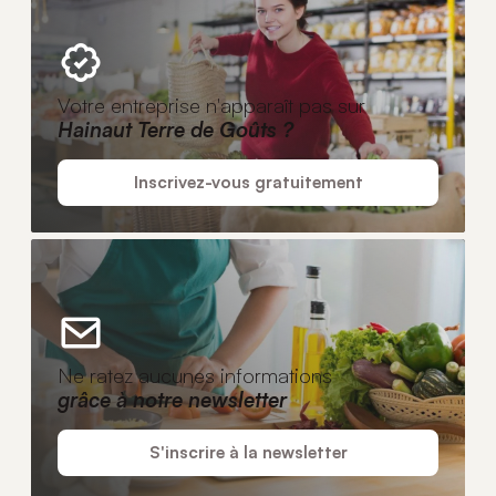
Votre entreprise n'apparaît pas sur
Hainaut Terre de Goûts ?
Inscrivez-vous gratuitement
Ne ratez aucunes informations
grâce à notre newsletter
S'inscrire à la newsletter