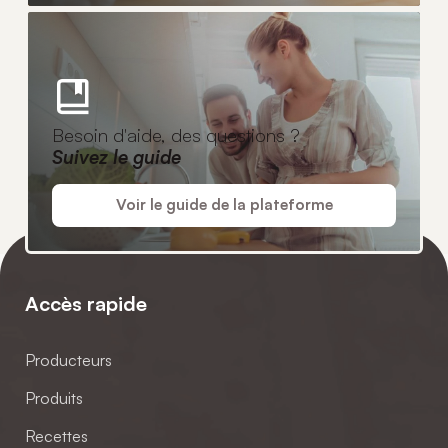
Besoin d'aide, des questions ?
Suivez le guide
Voir le guide de la plateforme
Accès rapide
Producteurs
Produits
Recettes