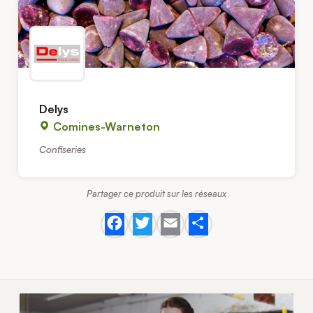
Delys
Comines-Warneton
Confiseries
Partager ce produit sur les réseaux
Facebook
Twitter
Email
Share