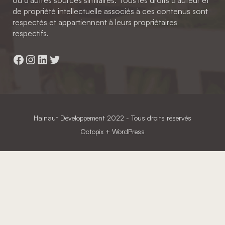
ou d'autres sources similaires. Tous les droits d'auteur et
de propriété intellectuelle associés à ces contenus sont
respectés et appartiennent à leurs propriétaires
respectifs.
Facebook
Instagram
LinkedIn
Twitter
Hainaut Développement
2022 - Tous droits réservés
Octopix
+ WordPress