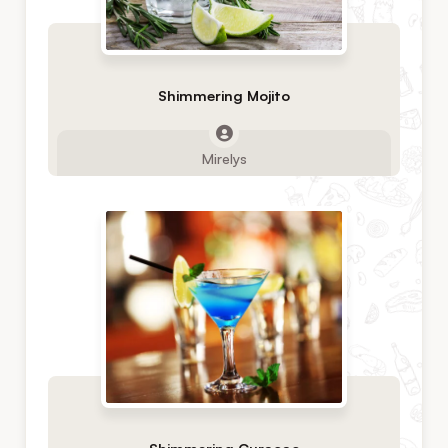
Shimmering Mojito
Mirelys