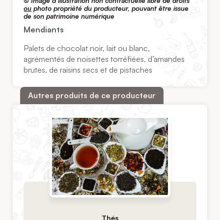
© I
mage d’illustration non contractuelle libre de droits
ou
photo propriété du producteur, pouvant être issue
de son patrimoine numérique
Mendiants
Palets de chocolat noir, lait ou blanc,
agrémentés de noisettes torréfiées, d’amandes
brutes, de raisins secs et de pistaches
Autres produits de ce producteur
Thés