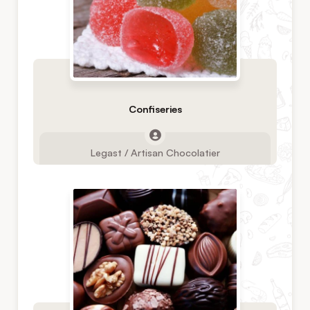
Confiseries
Legast / Artisan Chocolatier