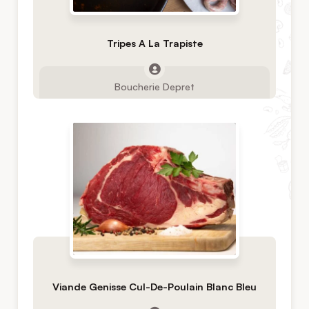
Tripes A La Trapiste
Boucherie Depret
Viande Genisse Cul-De-Poulain Blanc Bleu