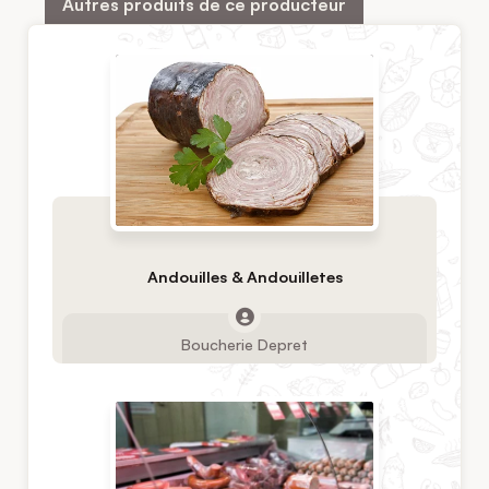
Autres produits de ce producteur
Andouilles & Andouilletes
Boucherie Depret