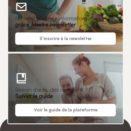
Ne ratez aucunes informations
grâce à notre newsletter
S'inscrire à la newsletter
Besoin d'aide, des questions ?
Suivez le guide
Voir le guide de la plateforme