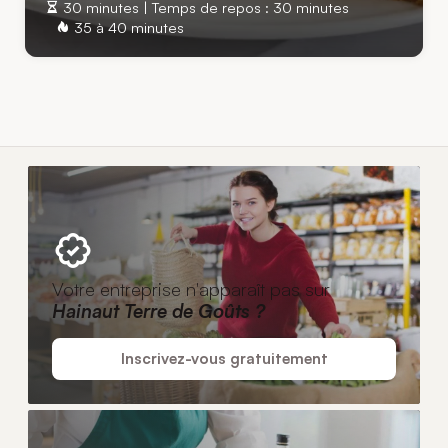
30 minutes | Temps de repos : 30 minutes
35 à 40 minutes
Votre entreprise n'apparaît pas sur
Hainaut Terre de Goûts ?
Inscrivez-vous gratuitement