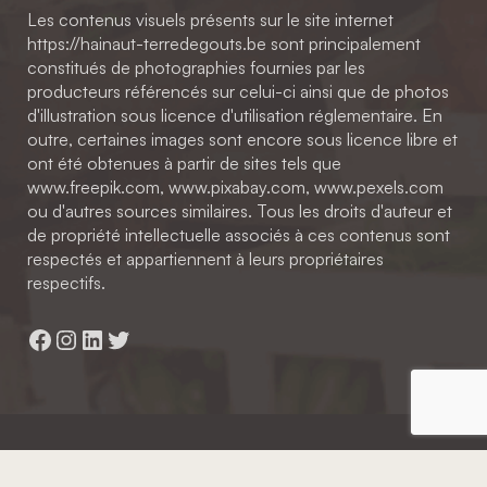
Les contenus visuels présents sur le site internet
https://hainaut-terredegouts.be sont principalement
constitués de photographies fournies par les
producteurs référencés sur celui-ci ainsi que de photos
d'illustration sous licence d'utilisation réglementaire. En
outre, certaines images sont encore sous licence libre et
ont été obtenues à partir de sites tels que
www.freepik.com, www.pixabay.com, www.pexels.com
ou d'autres sources similaires. Tous les droits d'auteur et
de propriété intellectuelle associés à ces contenus sont
respectés et appartiennent à leurs propriétaires
respectifs.
Facebook
Instagram
LinkedIn
Twitter
Hainaut Développement
2022 - Tous droits réservés