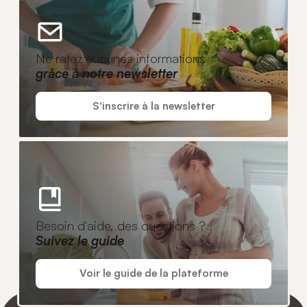
Ne ratez aucunes informations
grâce à notre newsletter
S'inscrire à la newsletter
Besoin d'aide, des questions ?
Suivez le guide
Voir le guide de la plateforme