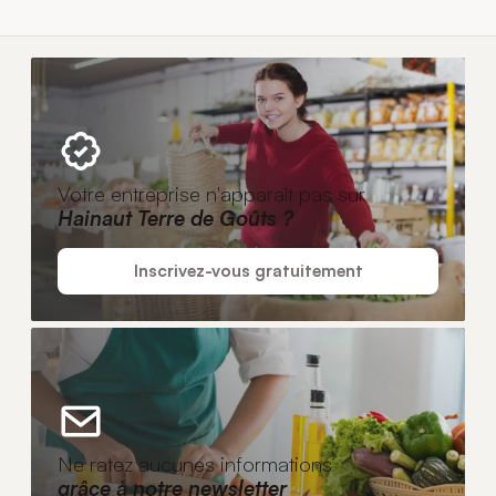
Votre entreprise n'apparaît pas sur
Hainaut Terre de Goûts ?
Inscrivez-vous gratuitement
Ne ratez aucunes informations
grâce à notre newsletter