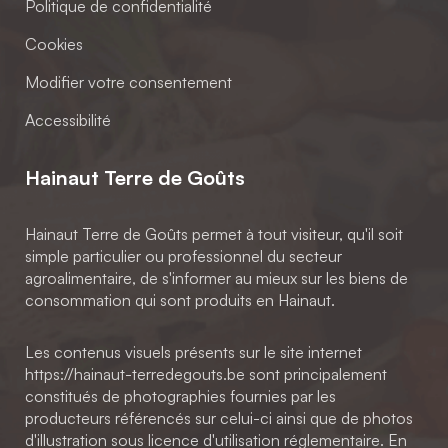
Politique de confidentialité
Cookies
Modifier votre consentement
Accessibilité
Hainaut Terre de Goûts
Hainaut Terre de Goûts permet à tout visiteur, qu'il soit
simple particulier ou professionnel du secteur
agroalimentaire, de s'informer au mieux sur les biens de
consommation qui sont produits en Hainaut.
Les contenus visuels présents sur le site internet
https://hainaut-terredegouts.be sont principalement
constitués de photographies fournies par les
producteurs référencés sur celui-ci ainsi que de photos
d'illustration sous licence d'utilisation réglementaire. En