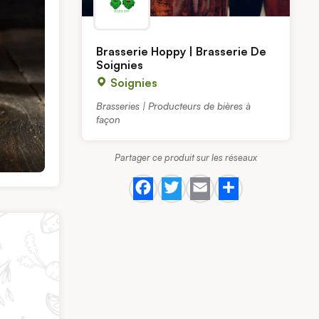
Brasserie Hoppy | Brasserie De
Soignies
Soignies
Brasseries | Producteurs de bières à
façon
Partager ce produit sur les réseaux
Facebook
Twitter
Email
Share