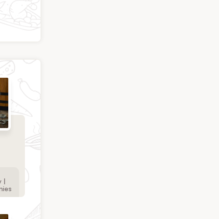
 |
nies