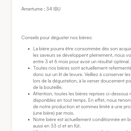
Amertume : 34 IBU
Conseils pour déguster nos bières:
La bière pourra être consommée dès son acquis
les saveurs se développent pleinement, nous vo
entre 3 et 6 mois pour avoir un résultat optimal.
Toutes nos bières sont actuellement refermenté
donc sur un lit de levure. Veilliez à conserver les 
lors de la dégustation, à la verser doucement po
de la bouteille.
Attention, toutes les bières reprises ci-dessous
disponibles en tout temps. En effet, nous tenons 
de notre production et sommes limité à une pro
(une bière) par mois.
Notre bière est actuellement conditionnée en bo
aussi en 33 cl et en fût.