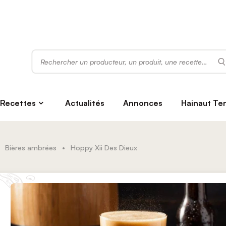
Rechercher
Recettes
Actualités
Annonces
Hainaut Te
Bières ambrées
•
Hoppy Xii Des Dieux