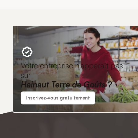
Votre entreprise n'apparaît pas
sur
Hainaut Terre de Goûts ?
Inscrivez-vous gratuitement