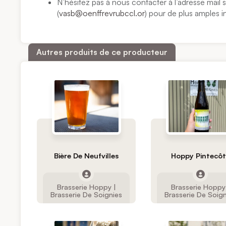
N’hésitez pas à nous contacter à l’adresse mail 
(
vasb@oenffrevrubccl.or
) pour de plus amples
Autres produits de ce producteur
Bière De Neufvilles
Hoppy Pintecô
Brasserie Hoppy |
Brasserie Hoppy
Brasserie De Soignies
Brasserie De Soig