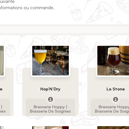
suivante
 informations ou commande.
te
Hop’N’Dry
La Stone
 |
Brasserie Hoppy |
Brasserie Hoppy
nies
Brasserie De Soignies
Brasserie De Soig