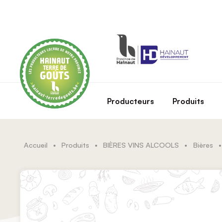
Skip to main content
Producteurs
Produits
Accueil
•
Produits
•
BIÈRES VINS ALCOOLS
•
Bières
•