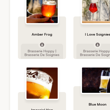
Amber Frog
I Love Soignie
Brasserie Hoppy |
Brasserie Hoppy
Brasserie De Soignies
Brasserie De Soig
Blue Moon
Imperial Hop