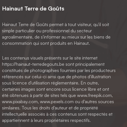
Hainaut Terre de Goûts
Hainaut Terre de Goûts permet à tout visiteur, qu'il soit
simple particulier ou professionnel du secteur
agroalimentaire, de s'informer au mieux sur les biens de
consommation qui sont produits en Hainaut.
Les contenus visuels présents sur le site internet
https://hainaut-terredegouts.be sont principalement
constitués de photographies fournies par les producteurs
référencés sur celui-ci ainsi que de photos d'illustration
sous licence d'utilisation réglementaire. En outre,
certaines images sont encore sous licence libre et ont
été obtenues à partir de sites tels que www.freepik.com,
www.pixabay.com, www.pexels.com ou d'autres sources
similaires. Tous les droits d'auteur et de propriété
intellectuelle associés à ces contenus sont respectés et
appartiennent à leurs propriétaires respectifs.