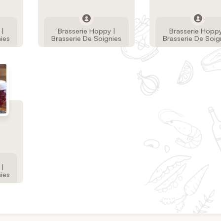
 |
Brasserie Hoppy |
Brasserie Hoppy
nies
Brasserie De Soignies
Brasserie De Soig
 |
nies