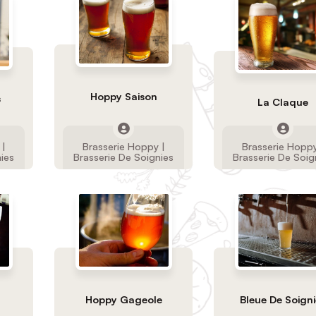
Hoppy Saison
s
La Claque
 |
Brasserie Hoppy |
Brasserie Hoppy
nies
Brasserie De Soignies
Brasserie De Soig
Hoppy Gageole
Bleue De Soigni