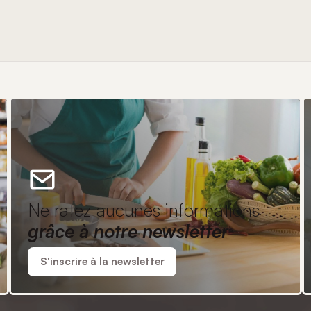
Ne ratez aucunes informations
grâce à notre newsletter
S'inscrire à la newsletter