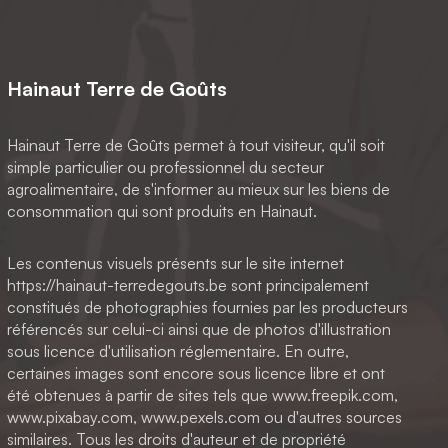
Hainaut Terre de Goûts
Hainaut Terre de Goûts permet à tout visiteur, qu'il soit
simple particulier ou professionnel du secteur
agroalimentaire, de s'informer au mieux sur les biens de
consommation qui sont produits en Hainaut.
Les contenus visuels présents sur le site internet
https://hainaut-terredegouts.be sont principalement
constitués de photographies fournies par les producteurs
référencés sur celui-ci ainsi que de photos d'illustration
sous licence d'utilisation réglementaire. En outre,
certaines images sont encore sous licence libre et ont
été obtenues à partir de sites tels que www.freepik.com,
www.pixabay.com, www.pexels.com ou d'autres sources
similaires. Tous les droits d'auteur et de propriété