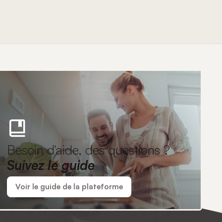
Besoin d'aide, des questions ?
Suivez le guide
Voir le guide de la plateforme