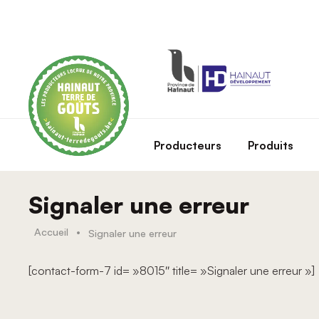
Skip to main content
Producteurs
Produits
Signaler une erreur
Accueil
•
Signaler une erreur
[contact-form-7 id= »8015″ title= »Signaler une erreur »]