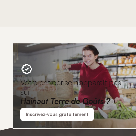
Votre entreprise n'apparaît pas
sur
Hainaut Terre de Goûts ?
Inscrivez-vous gratuitement