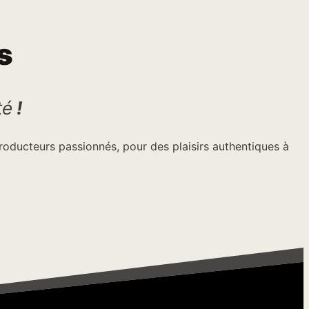
s
té
!
 producteurs passionnés, pour des plaisirs authentiques à