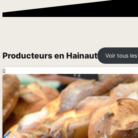
Producteurs en Hainaut
Voir tous le
0