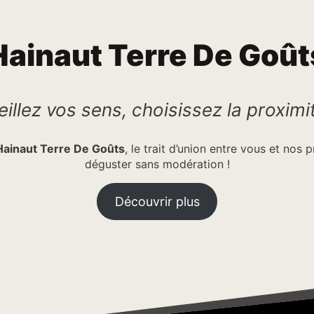
Hainaut Terre De Goût
eillez vos sens, choisissez la proximi
Hainaut Terre De Goûts
, le trait d’union entre vous et nos
déguster sans modération !
Découvrir plus