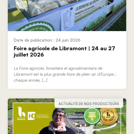
24 juin 2026
Foire agricole de Libramont | 24 au 27
juillet 2026
La Foire agricole, forestière et agroalimentaire de
Libramont est la plus grande foire de plein air d’Europe ;
chaque année, […]
ACTUALITÉ DE NOS PRODUCTEURS