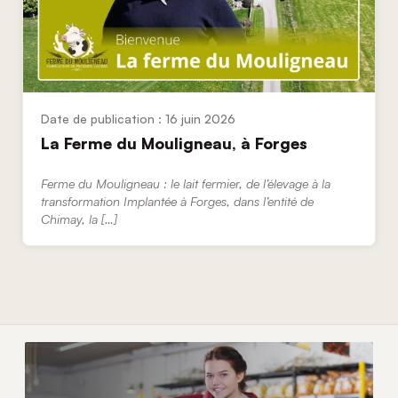
16 juin 2026
La Ferme du Mouligneau, à Forges
Ferme du Mouligneau : le lait fermier, de l’élevage à la
transformation Implantée à Forges, dans l’entité de
Chimay, la […]