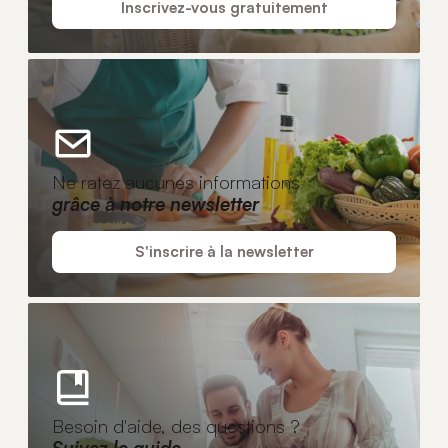
Inscrivez-vous gratuitement
Ne ratez aucunes informations
grâce à notre newsletter
S'inscrire à la newsletter
Besoin d'aide, des questions ?