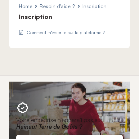
Home
Besoin d'aide ?
Inscription
Inscription
Comment m’inscrire sur la plateforme ?
Votre entreprise n'apparaît pas sur
Hainaut Terre de Goûts ?