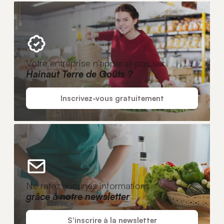
Votre entreprise n'apparaît pas sur
Hainaut Terre de Goûts ?
Inscrivez-vous gratuitement
Ne ratez aucunes informations
grâce à notre newsletter
S'inscrire à la newsletter