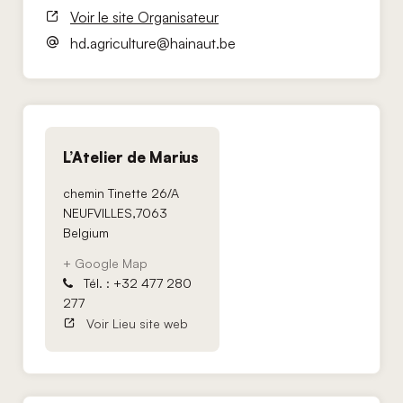
Voir le site Organisateur
hd.agriculture@hainaut.be
L’Atelier de Marius
chemin Tinette 26/A
NEUFVILLES
,
7063
Belgium
+ Google Map
Tél. : +32 477 280
277
Voir Lieu site web