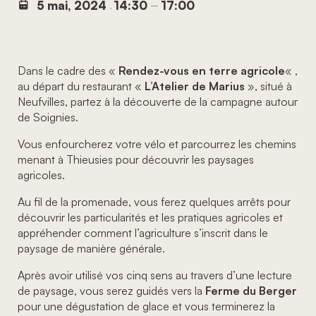
5 mai, 2024
14:30
17:00
,
–
Dans le cadre des «
Rendez-vous en terre agricole
« ,
au départ du restaurant «
L’Atelier de Marius
», situé à
Neufvilles, partez à la découverte de la campagne autour
de Soignies.
Vous enfourcherez votre vélo et parcourrez les chemins
menant à Thieusies pour découvrir les paysages
agricoles.
Au fil de la promenade, vous ferez quelques arrêts pour
découvrir les particularités et les pratiques agricoles et
appréhender comment l’agriculture s’inscrit dans le
paysage de manière générale.
Après avoir utilisé vos cinq sens au travers d’une lecture
de paysage, vous serez guidés vers la
Ferme du Berger
pour une dégustation de glace et vous terminerez la