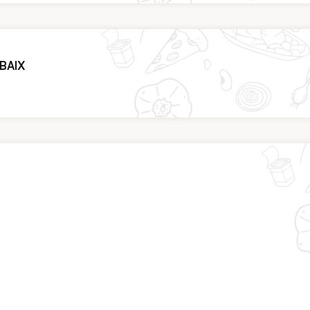
RBAIX