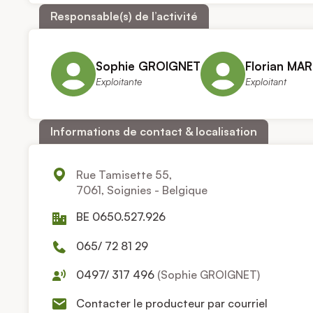
Responsable(s) de l’activité
Sophie GROIGNET
Florian MA
Exploitante
Exploitant
Informations de contact & localisation
Rue Tamisette 55,
7061, Soignies - Belgique
BE 0650.527.926
065/ 72 81 29
0497/ 317 496
(Sophie GROIGNET)
Contacter le producteur par courriel