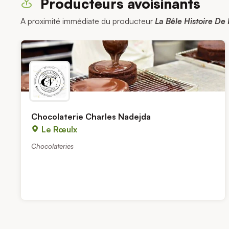
Producteurs avoisinants
A proximité immédiate du producteur
La Bêle Histoire De
Chocolaterie Charles Nadejda
Le Rœulx
Chocolateries