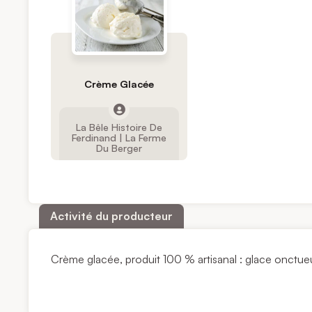
Crème Glacée
La Bêle Histoire De
Ferdinand | La Ferme
Du Berger
Activité du producteur
Crème glacée, produit 100 % artisanal : glace onctueu