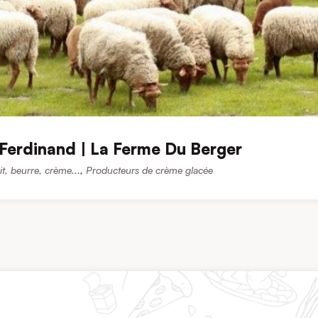
 Ferdinand | La Ferme Du Berger
it, beurre, crème...
,
Producteurs de crème glacée