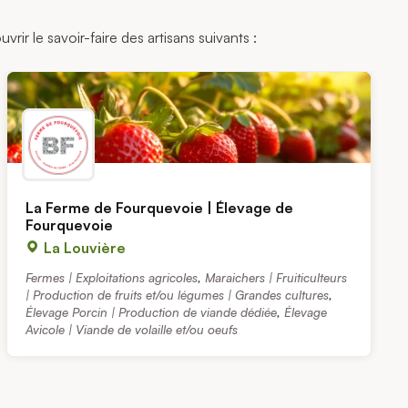
ir le savoir-faire des artisans suivants :
La Ferme de Fourquevoie | Élevage de
Fourquevoie
La Louvière
Fermes | Exploitations agricoles
,
Maraichers | Fruiticulteurs
| Production de fruits et/ou légumes | Grandes cultures
,
Élevage Porcin | Production de viande dédiée
,
Élevage
Avicole | Viande de volaille et/ou oeufs