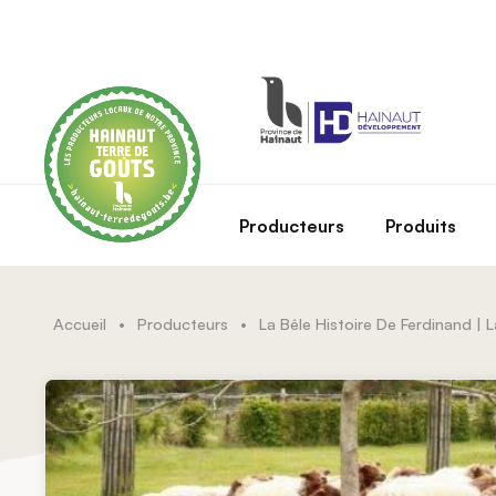
Skip to main content
Producteurs
Produits
Accueil
•
Producteurs
•