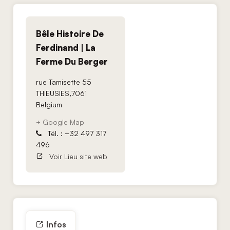
Bêle Histoire De
Ferdinand | La
Ferme Du Berger
rue Tamisette 55
THIEUSIES
,
7061
Belgium
+ Google Map
Tél. : +32 497 317
496
Voir Lieu site web
Infos