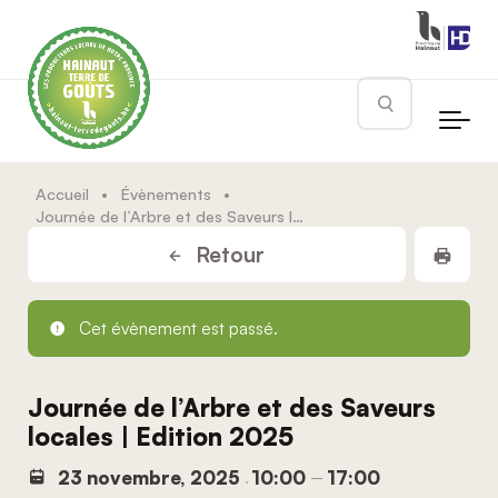
Skip to main content
Rechercher
Accueil
•
Évènements
•
Journée de l’Arbre et des Saveurs locales | Edition 2025
Impr
Retour
Cet évènement est passé.
Journée de l’Arbre et des Saveurs
locales | Edition 2025
23 novembre, 2025
10:00
17:00
,
–