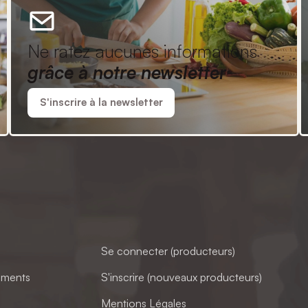
Ne ratez aucunes informations
grâce à notre newsletter
S'inscrire à la newsletter
Se connecter (producteurs)
ements
S'inscrire (nouveaux producteurs)
Mentions Légales