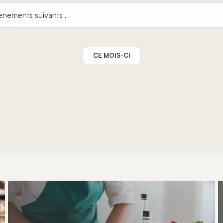
ènements suivants
.
CE MOIS-CI