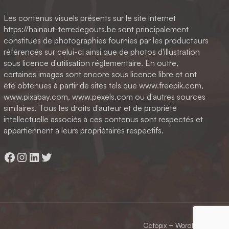
Les contenus visuels présents sur le site internet
https://hainaut-terredegouts.be sont principalement
constitués de photographies fournies par les producteurs
référencés sur celui-ci ainsi que de photos d'illustration
sous licence d'utilisation réglementaire. En outre,
certaines images sont encore sous licence libre et ont
été obtenues à partir de sites tels que www.freepik.com,
www.pixabay.com, www.pexels.com ou d'autres sources
similaires. Tous les droits d'auteur et de propriété
intellectuelle associés à ces contenus sont respectés et
appartiennent à leurs propriétaires respectifs.
Facebook
Instagram
LinkedIn
Twitter
Octopix
+ WordPress