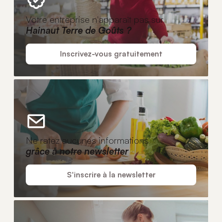
Votre entreprise n'apparaît pas sur
Hainaut Terre de Goûts ?
Inscrivez-vous gratuitement
Ne ratez aucunes informations
grâce à notre newsletter
S'inscrire à la newsletter