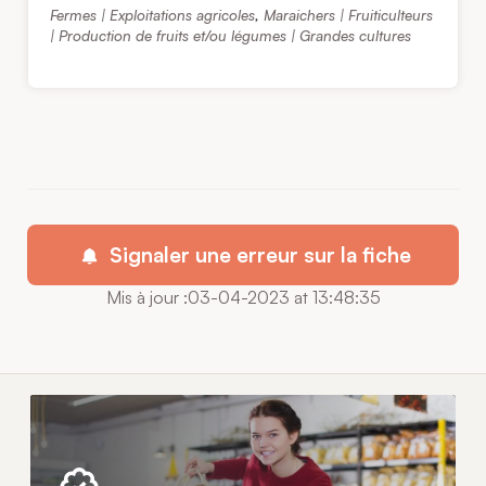
Fermes | Exploitations agricoles
,
Maraichers | Fruiticulteurs
| Production de fruits et/ou légumes | Grandes cultures
Signaler une erreur sur la fiche
Mis à jour :03-04-2023 at 13:48:35