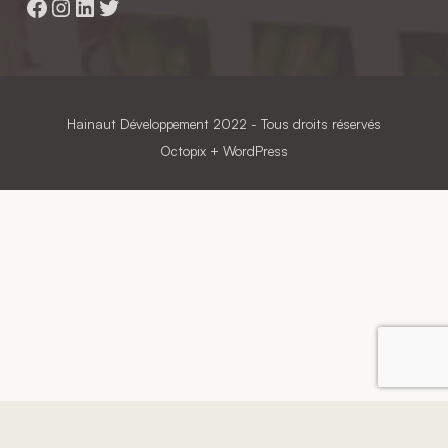
Facebook
Instagram
LinkedIn
Twitter
Hainaut Développement
2022 - Tous droits réservés
Octopix
+ WordPress