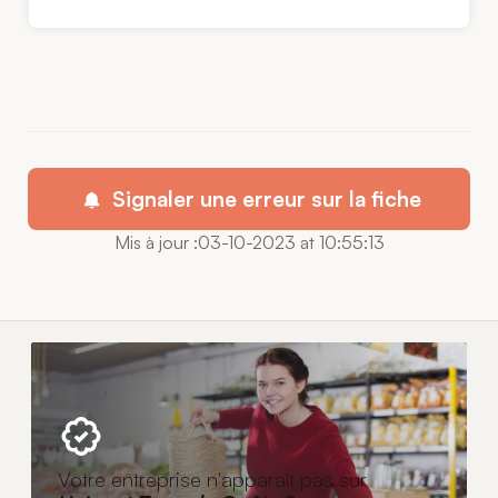
Signaler une erreur sur la fiche
Mis à jour :03-10-2023 at 10:55:13
Votre entreprise n'apparaît pas sur