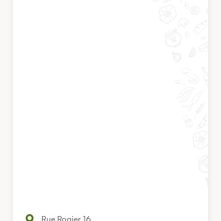
Rue Rogier 16,