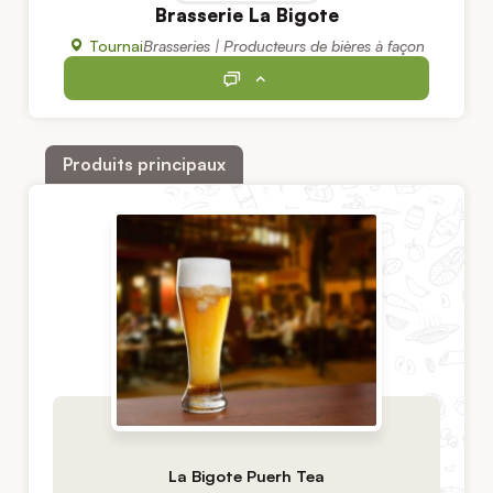
Brasserie La Bigote
Tournai
Brasseries | Producteurs de bières à façon
Produits principaux
La Bigote Puerh Tea