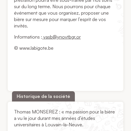
prestation pourra être sous-traitée par nos soins
sur du long terme. Nous pourrons pour chaque
événement que vous organisez, proposer une
bière sur mesure pour marquer l’esprit de vos
invités.
Informations :
vasb@ynovtbgr.or
© www.labigote.be
Historique de la société
Thomas MONSEREZ : « ma passion pour la bière
a vu le jour durant mes années d’études
universitaires à Louvain-la-Neuve.