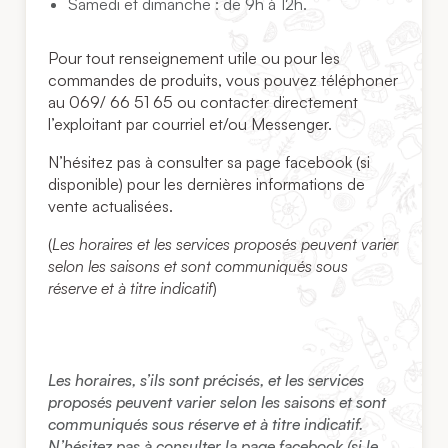
Samedi et dimanche : de 9h à 12h.
Pour tout renseignement utile ou pour les
commandes de produits, vous pouvez téléphoner
au 069/ 66 51 65 ou contacter directement
l’exploitant par courriel et/ou Messenger.
N’hésitez pas à consulter sa page facebook (si
disponible) pour les dernières informations de
vente actualisées.
(
Les horaires et les services proposés peuvent varier
selon les saisons et sont communiqués sous
réserve et à titre indicatif
)
Les horaires, s’ils sont précisés, et les services
proposés peuvent varier selon les saisons et sont
communiqués sous réserve et à titre indicatif.
N’hésitez pas à consulter la page facebook (si le