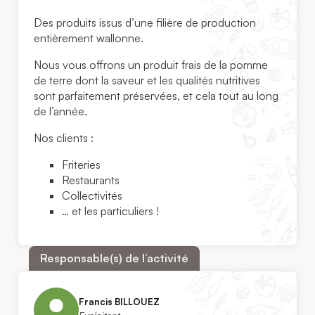
Des produits issus d’une filière de production
entièrement wallonne.
Nous vous offrons un produit frais de la pomme
de terre dont la saveur et les qualités nutritives
sont parfaitement préservées, et cela tout au long
de l’année.
Nos clients :
Friteries
Restaurants
Collectivités
… et les particuliers !
Responsable(s) de l’activité
Francis BILLOUEZ