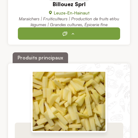
Billouez Sprl
Leuze-En-Hainaut
Maraichers | Fruiticulteurs | Production de fruits et/ou
légumes | Grandes cultures
,
Épicerie fine
Produits principaux