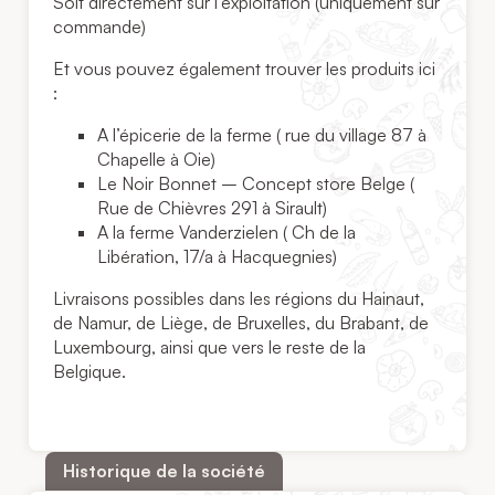
Soit directement sur l’exploitation (uniquement sur
commande)
Et vous pouvez également trouver les produits ici
:
A l’épicerie de la ferme ( rue du village 87 à
Chapelle à Oie)
Le Noir Bonnet – Concept store Belge (
Rue de Chièvres 291 à Sirault)
A la ferme Vanderzielen ( Ch de la
Libération, 17/a à Hacquegnies)
Livraisons possibles dans les régions du Hainaut,
de Namur, de Liège, de Bruxelles, du Brabant, de
Luxembourg, ainsi que vers le reste de la
Belgique.
Historique de la société