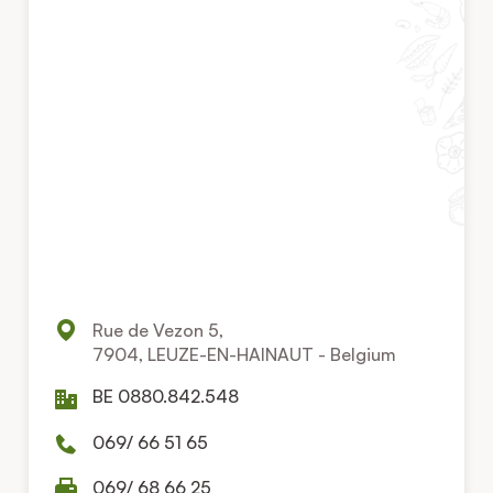
Rue de Vezon 5,
7904, LEUZE-EN-HAINAUT - Belgium
BE 0880.842.548
069/ 66 51 65
069/ 68 66 25