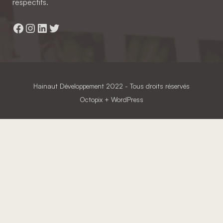
respectifs.
Facebook
Instagram
LinkedIn
Twitter
Hainaut Développement
2022 - Tous droits réservés
Octopix
+ WordPress