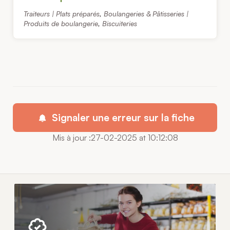
Traiteurs | Plats préparés
,
Boulangeries & Pâtisseries |
Produits de boulangerie
,
Biscuiteries
Signaler une erreur sur la fiche
Mis à jour :27-02-2025 at 10:12:08