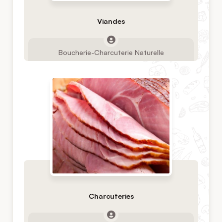
Viandes
Boucherie-Charcuterie Naturelle
Charcuteries