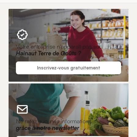
Votre entreprise n'apparaît pas sur
Hainaut Terre de Goûts ?
Inscrivez-vous gratuitement
Ne ratez aucunes informations
grâce à notre newsletter