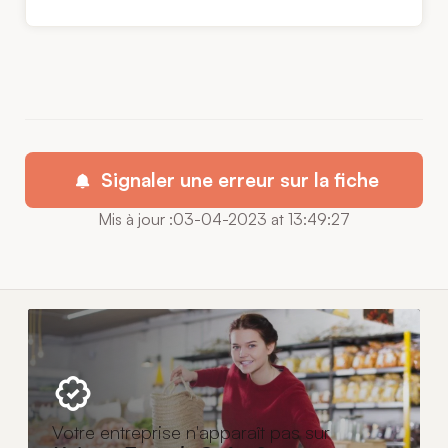
Signaler une erreur sur la fiche
Mis à jour :03-04-2023 at 13:49:27
Votre entreprise n'apparaît pas sur