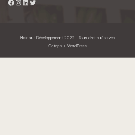
Facebook
Instagram
LinkedIn
Twitter
Hainaut Développement
2022 - Tous droits réservés
Octopix
+ WordPress