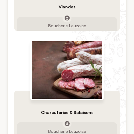
Viandes
Boucherie Leuzoise
Charcuteries & Salaisons
Boucherie Leuzoise