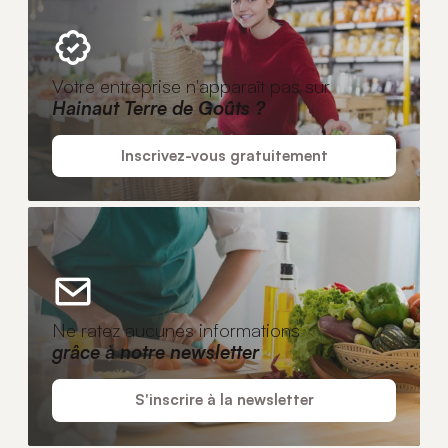
Votre entreprise n'apparaît pas sur
Hainaut Terre de Goûts ?
Inscrivez-vous gratuitement
Ne ratez aucunes informations
grâce à notre newsletter
S'inscrire à la newsletter