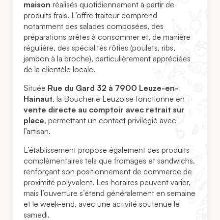
maison
réalisés quotidiennement à partir de
produits frais. L’offre traiteur comprend
notamment des salades composées, des
préparations prêtes à consommer et, de manière
régulière, des spécialités rôties (poulets, ribs,
jambon à la broche), particulièrement appréciées
de la clientèle locale.
Située
Rue du Gard 32 à 7900 Leuze-en-
Hainaut
, la Boucherie Leuzoise fonctionne en
vente directe au comptoir avec retrait sur
place
, permettant un contact privilégié avec
l’artisan.
L’établissement propose également des produits
complémentaires tels que fromages et sandwichs,
renforçant son positionnement de commerce de
proximité polyvalent. Les horaires peuvent varier,
mais l’ouverture s’étend généralement en semaine
et le week-end, avec une activité soutenue le
samedi.