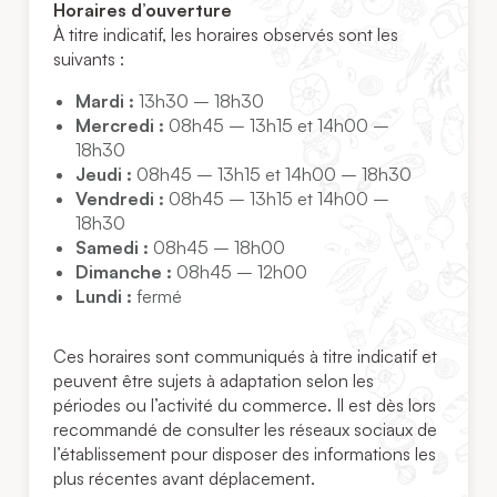
Horaires d’ouverture
À titre indicatif, les horaires observés sont les
suivants :
Mardi :
13h30 – 18h30
Mercredi :
08h45 – 13h15 et 14h00 –
18h30
Jeudi :
08h45 – 13h15 et 14h00 – 18h30
Vendredi :
08h45 – 13h15 et 14h00 –
18h30
Samedi :
08h45 – 18h00
Dimanche :
08h45 – 12h00
Lundi :
fermé
Ces horaires sont communiqués à titre indicatif et
peuvent être sujets à adaptation selon les
périodes ou l’activité du commerce. Il est dès lors
recommandé de consulter les réseaux sociaux de
l’établissement pour disposer des informations les
plus récentes avant déplacement.