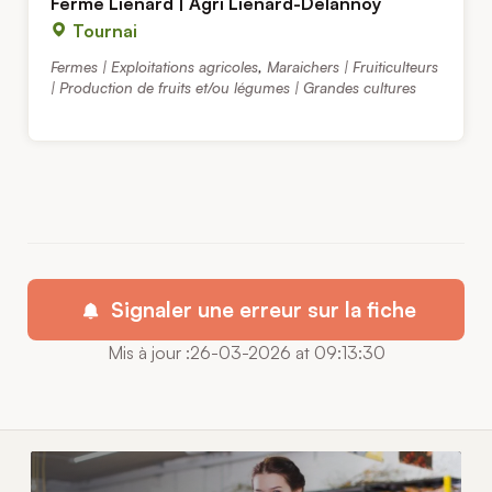
Ferme Liénard | Agri Liénard-Delannoy
Tournai
Fermes | Exploitations agricoles
,
Maraichers | Fruiticulteurs
| Production de fruits et/ou légumes | Grandes cultures
Signaler une erreur sur la fiche
Mis à jour :26-03-2026 at 09:13:30