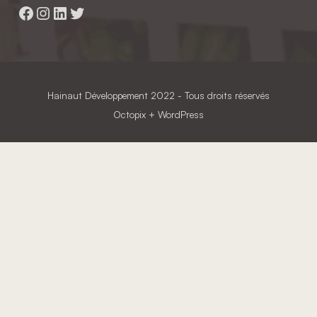
Facebook
Instagram
LinkedIn
Twitter
Hainaut Développement
2022 - Tous droits réservés
Octopix
+ WordPress