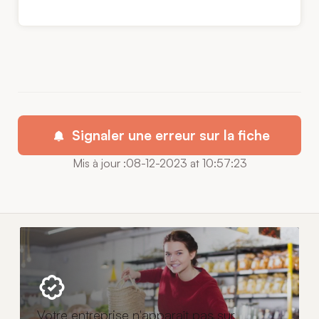
Signaler une erreur sur la fiche
Mis à jour :08-12-2023 at 10:57:23
Votre entreprise n'apparaît pas sur