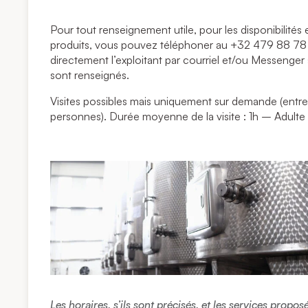
Pour tout renseignement utile, pour les disponibilit
produits, vous pouvez téléphoner au +32 479 88 78
directement l’exploitant par courriel et/ou Messenger
sont renseignés.
Visites possibles mais uniquement sur demande (entr
personnes). Durée moyenne de la visite : 1h – Adulte
Les horaires, s’ils sont précisés, et les services propo