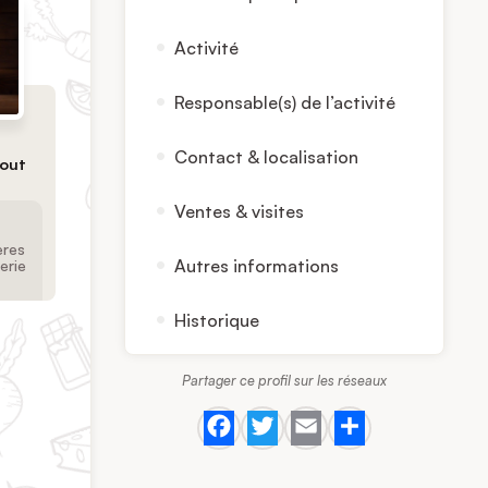
Activité
Responsable(s) de l’activité
Contact & localisation
tout
Ventes & visites
ères
erie
Autres informations
Historique
Partager ce profil sur les réseaux
Facebook
Twitter
Email
Share