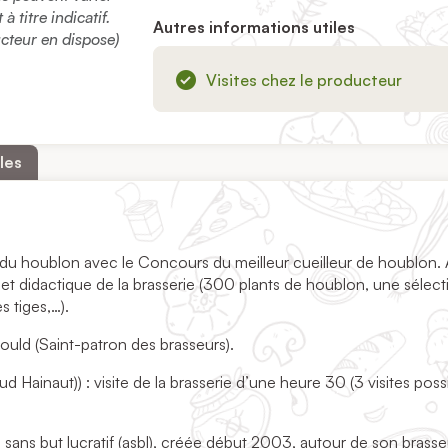
 titre indicatif.
Autres informations utiles
ucteur en dispose)
Visites chez le producteur
les
houblon avec le Concours du meilleur cueilleur de houblon. A
e et didactique de la brasserie (300 plants de houblon, une sélec
s tiges,…).
ould (Saint-patron des brasseurs).
ud Hainaut)) : visite de la brasserie d’une heure 30 (3 visites poss
 sans but lucratif (asbl), créée début 2003, autour de son brasse