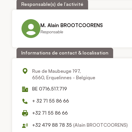
Responsable(s) de l’activité
M. Alain BROOTCOORENS
Responsable
Informations de contact & localisation
Rue de Maubeuge 197,
6560, Erquelinnes - Belgique
BE 0716.517.719
+ 32 71 55 86 66
+32 71 55 86 66
+32 479 88 78 35
(Alain BROOTCOORENS)