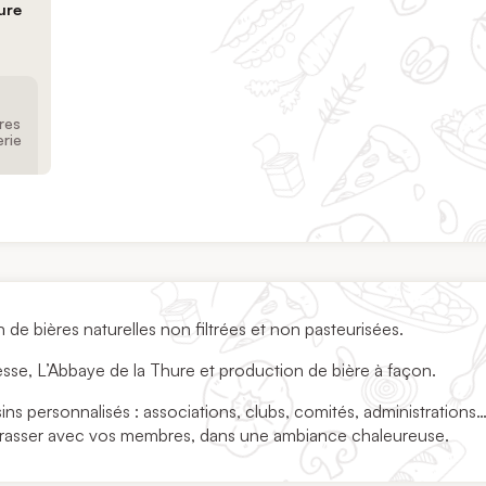
ure
res
rie
n de bières naturelles non filtrées et non pasteurisées.
sse, L’Abbaye de la Thure et production de bière à façon.
ns personnalisés : associations, clubs, comités, administrations…
 brasser avec vos membres, dans une ambiance chaleureuse.