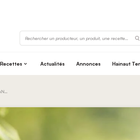
Rechercher
Recettes
Actualités
Annonces
Hainaut Te
Brasserie Brootcoorens (Bières ANGELUS) | Brasserie d’Erquelinnes