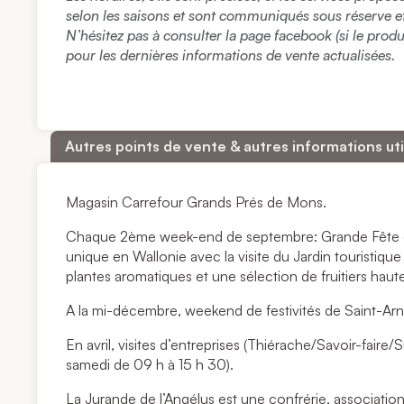
selon les saisons et sont communiqués sous réserve et à
N’hésitez pas à consulter la page facebook (si le prod
pour les dernières informations de vente actualisées.
Autres points de vente & autres informations uti
Magasin Carrefour Grands Prés de Mons.
Chaque 2ème week-end de septembre: Grande Fête du 
unique en Wallonie avec la visite du Jardin touristiqu
plantes aromatiques et une sélection de fruitiers haute
A la mi-décembre, weekend de festivités de Saint-Arn
En avril, visites d’entreprises (Thiérache/Savoir-faire/S
samedi de 09 h à 15 h 30).
La Jurande de l’Angélus est une confrérie, association