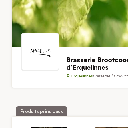
Brasserie Brootcoo
d’Erquelinnes
Erquelinnes
Brasseries | Product
Produits principaux