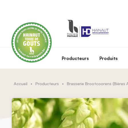
Skip to main content
Producteurs
Produits
Accueil
•
Producteurs
•