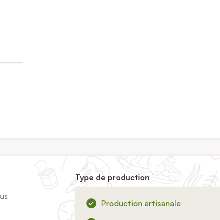
Type de production
ous
Production artisanale