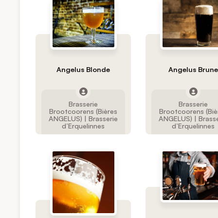
Angelus Blonde
Angelus Brun
Brasserie
Brasserie
Brootcoorens (Bières
Brootcoorens (Biè
ANGELUS) | Brasserie
ANGELUS) | Brasse
d’Erquelinnes
d’Erquelinnes