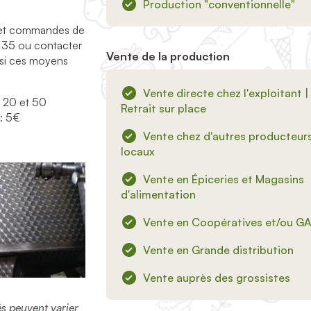
Production "conventionnelle"
és et commandes de
 35 ou contacter
Vente de la production
 si ces moyens
Vente directe chez l'exploitant |
e 20 et 50
Retrait sur place
 : 5€
Vente chez d'autres producteur
locaux
Vente en Épiceries et Magasins
d'alimentation
Vente en Coopératives et/ou G
Vente en Grande distribution
Vente auprès des grossistes
sés peuvent varier