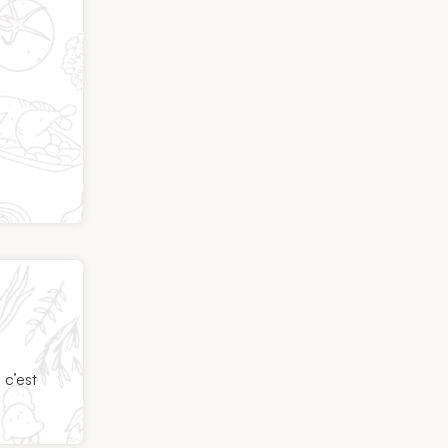
 c’est