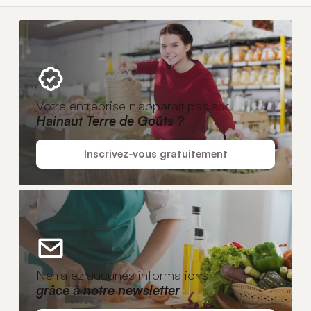
Votre entreprise n'apparaît pas sur
Hainaut Terre de Goûts ?
Inscrivez-vous gratuitement
Ne ratez aucunes informations
grâce à notre newsletter