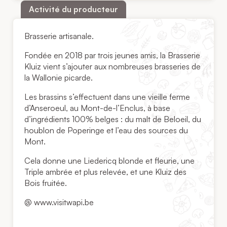
Activité du producteur
Brasserie artisanale.
Fondée en 2018 par trois jeunes amis, la Brasserie
Kluiz vient s’ajouter aux nombreuses brasseries de
la Wallonie picarde.
Les brassins s’effectuent dans une vieille ferme
d’Anseroeul, au Mont-de-l’Enclus, à base
d’ingrédients 100% belges : du malt de Beloeil, du
houblon de Poperinge et l’eau des sources du
Mont.
Cela donne une Liedericq blonde et fleurie, une
Triple ambrée et plus relevée, et une Kluiz des
Bois fruitée.
@ www.visitwapi.be