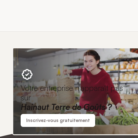
Votre entreprise n'apparaît pas
sur
Hainaut Terre de Goûts ?
Inscrivez-vous gratuitement