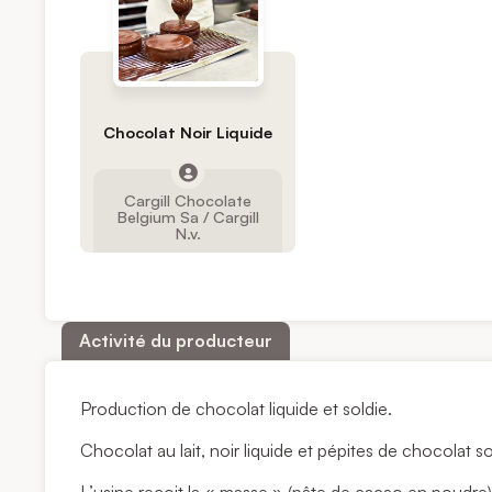
Chocolat Noir Liquide
Cargill Chocolate
Belgium Sa / Cargill
N.v.
Activité du producteur
Production de chocolat liquide et soldie.
Chocolat au lait, noir liquide et pépites de chocolat so