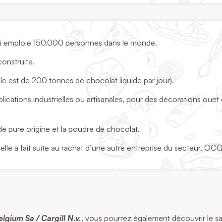
ui emploie 150.000 personnes dans le monde.
onstruite.
e est de 200 tonnes de chocolat liquide par jour).
ications industrielles ou artisanales, pour des décorations ouet
e pure origine et la poudre de chocolat.
lle a fait suite au rachat d’une autre entreprise du secteur, OCG
lgium Sa / Cargill N.v.
, vous pourrez également découvrir le sav