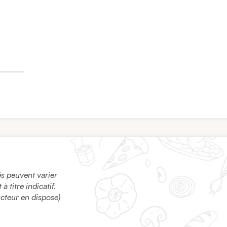
sés peuvent varier
 titre indicatif.
ucteur en dispose)