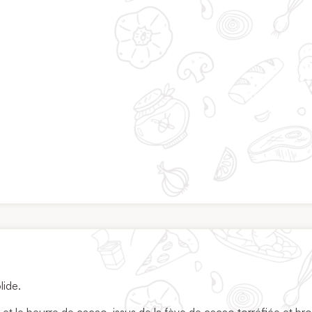
lide.