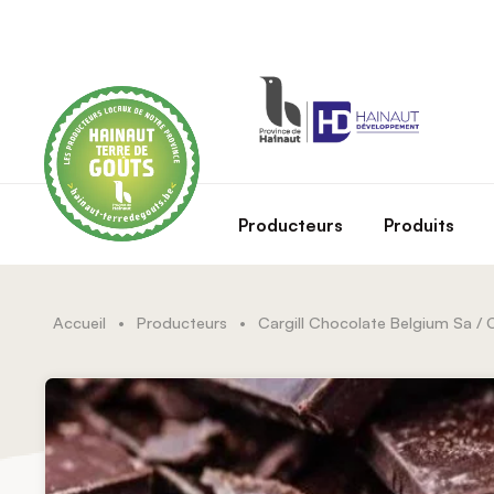
Skip to main content
Producteurs
Produits
Accueil
•
Producteurs
•