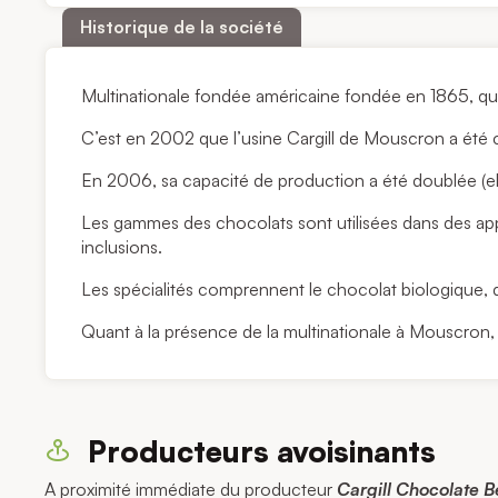
Historique de la société
Multinationale fondée américaine fondée en 1865, q
C’est en 2002 que l’usine Cargill de Mouscron a été c
En 2006, sa capacité de production a été doublée (ell
Les gammes des chocolats sont utilisées dans des appl
inclusions.
Les spécialités comprennent le chocolat biologique, d
Quant à la présence de la multinationale à Mouscron, e
Producteurs avoisinants
A proximité immédiate du producteur
Cargill Chocolate Be