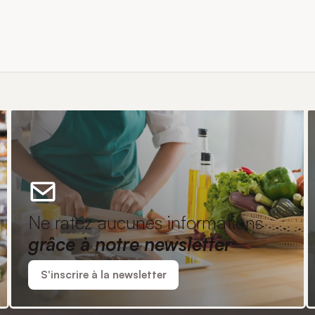
Ne ratez aucunes informations
grâce à notre newsletter
S'inscrire à la newsletter