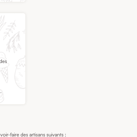
 des
.
oir-faire des artisans suivants :