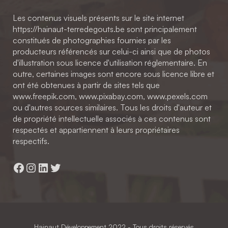
Les contenus visuels présents sur le site internet
https://hainaut-terredegouts.be sont principalement
constitués de photographies fournies par les
producteurs référencés sur celui-ci ainsi que de photos
d'illustration sous licence d'utilisation réglementaire. En
outre, certaines images sont encore sous licence libre et
ont été obtenues à partir de sites tels que
www.freepik.com, www.pixabay.com, www.pexels.com
ou d'autres sources similaires. Tous les droits d'auteur et
de propriété intellectuelle associés à ces contenus sont
respectés et appartiennent à leurs propriétaires
respectifs.
Facebook
Instagram
LinkedIn
Twitter
Hainaut Développement
2022 - Tous droits réservés