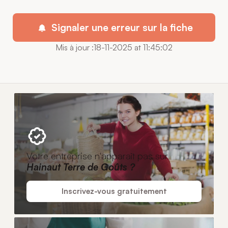
Signaler une erreur sur la fiche
Mis à jour :18-11-2025 at 11:45:02
Votre entreprise n'apparaît pas sur
Hainaut Terre de Goûts ?
Inscrivez-vous gratuitement