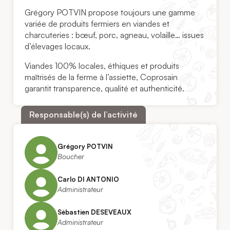
Grégory POTVIN propose toujours une gamme
variée de produits fermiers en viandes et
charcuteries : bœuf, porc, agneau, volaille… issues
d’élevages locaux.
Viandes 100% locales, éthiques et produits
maîtrisés de la ferme à l’assiette, Coprosain
garantit transparence, qualité et authenticité.
Responsable(s) de l’activité
Grégory POTVIN
Boucher
Carlo DI ANTONIO
Administrateur
Sébastien DESEVEAUX
Administrateur