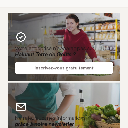
Votre entreprise n'apparaît pas sur
Hainaut Terre de Goûts ?
Inscrivez-vous gratuitement
Ne ratez aucunes informations
grâce à notre newsletter