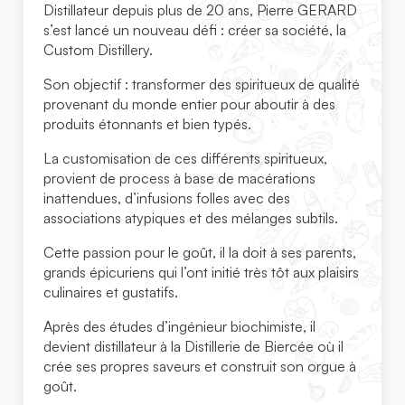
Distillateur depuis plus de 20 ans, Pierre GERARD
s’est lancé un nouveau défi : créer sa société, la
Custom Distillery.
Son objectif : transformer des spiritueux de qualité
provenant du monde entier pour aboutir à des
produits étonnants et bien typés.
La customisation de ces différents spiritueux,
provient de process à base de macérations
inattendues, d’infusions folles avec des
associations atypiques et des mélanges subtils.
Cette passion pour le goût, il la doit à ses parents,
grands épicuriens qui l’ont initié très tôt aux plaisirs
culinaires et gustatifs.
Après des études d’ingénieur biochimiste, il
devient distillateur à la Distillerie de Biercée où il
crée ses propres saveurs et construit son orgue à
goût.