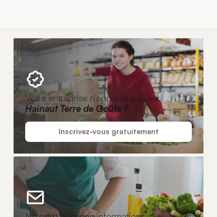
Votre entreprise n'apparaît pas sur
Hainaut Terre de Goûts ?
Inscrivez-vous gratuitement
Ne ratez aucunes informations