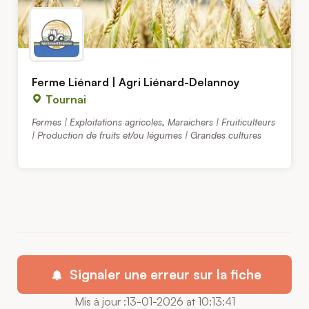
Ferme Liénard | Agri Liénard-Delannoy
Tournai
Fermes | Exploitations agricoles
,
Maraichers | Fruiticulteurs
| Production de fruits et/ou légumes | Grandes cultures
Signaler une erreur sur la fiche
Mis à jour :13-01-2026 at 10:13:41