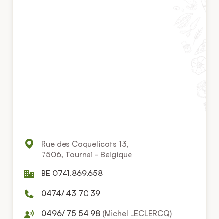
Rue des Coquelicots 13,
7506, Tournai - Belgique
BE 0741.869.658
0474/ 43 70 39
0496/ 75 54 98
(Michel LECLERCQ)