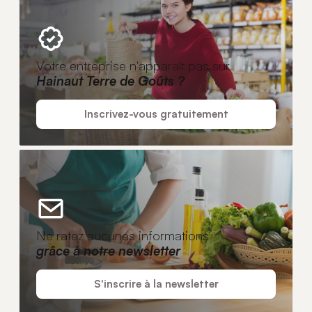
Votre entreprise n'apparaît pas sur
Hainaut Terre de Goûts ?
Inscrivez-vous gratuitement
Ne ratez aucunes informations
grâce à notre newsletter
S'inscrire à la newsletter