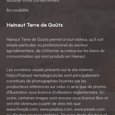
Modifier votre consentement
Accessibilité
Hainaut Terre de Goûts
Hainaut Terre de Goûts permet à tout visiteur, qu'il soit
simple particulier ou professionnel du secteur
agroalimentaire, de s'informer au mieux sur les biens de
consommation qui sont produits en Hainaut.
Les contenus visuels présents sur le site internet
https://hainaut-terredegouts.be sont principalement
constitués de photographies fournies par les
producteurs référencés sur celui-ci ainsi que de photos
d'illustration sous licence d'utilisation réglementaire. En
outre, certaines images sont encore sous licence libre et
ont été obtenues à partir de sites tels que
www.freepik.com, www.pixabay.com, www.pexels.com
ou d'autres sources similaires. Tous les droits d'auteur et