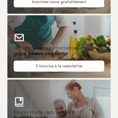
Inscrivez-vous gratuitement
Ne ratez aucunes informations
grâce à notre newsletter
S'inscrire à la newsletter
Besoin d'aide, des questions ?
Suivez le guide