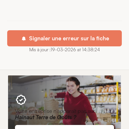
Signaler une erreur sur la fiche
Mis à jour :19-03-2026 at 14:38:24
Votre entreprise n'apparaît pas sur
Hainaut Terre de Goûts ?