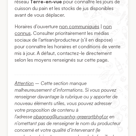
réseau
Terre-en-vue
pour connaître les jours de
cuisson du pain et les stocks de jus disponibles
avant de vous déplacer.
Horaires d’ouverture
non communiqués
|
non
connus
. Consulter prioritairement les médias
sociaux de l’artisan/producteur (s’il en dispose)
pour connaître les horaires et conditions de vente
mis à jour. A défaut, contactez-le directement
selon les moyens renseignés sur cette page.
Attention
– Cette section manque
malheureusement d’informations. Si vous pouvez
renseigner davantage la rubrique ou y apporter de
nouveau éléments utiles, vous pouvez adresser
votre proposition de contenu à
l’adresse
pbagnpg@unvanhg-greerqrtbhgf.or
en
n’omettant pas de renseigner le nom du producteur
concerné et votre qualité d’intervenant (le