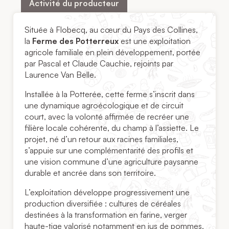
Activité du producteur
Située à Flobecq, au cœur du Pays des Collines,
la
Ferme des Potterreux
est une exploitation
agricole familiale en plein développement, portée
par Pascal et Claude Cauchie, rejoints par
Laurence Van Belle.
Installée à la Potterée, cette ferme s’inscrit dans
une dynamique agroécologique et de circuit
court, avec la volonté affirmée de recréer une
filière locale cohérente, du champ à l’assiette. Le
projet, né d’un retour aux racines familiales,
s’appuie sur une complémentarité des profils et
une vision commune d’une agriculture paysanne
durable et ancrée dans son territoire.
L’exploitation développe progressivement une
production diversifiée : cultures de céréales
destinées à la transformation en farine, verger
haute-tige valorisé notamment en jus de pommes,