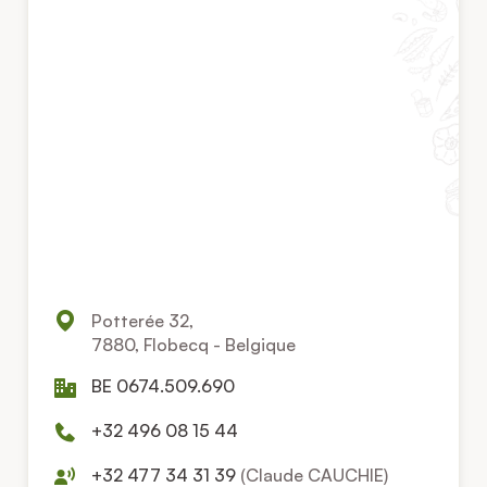
Potterée 32,
7880, Flobecq - Belgique
BE 0674.509.690
+32 496 08 15 44
+32 477 34 31 39
(Claude CAUCHIE)