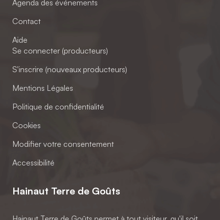
Agenda des événements
Contact
Aide
Se connecter (producteurs)
S'inscrire (nouveaux producteurs)
Mentions Légales
Politique de confidentialité
Cookies
Modifier votre consentement
Accessibilité
Hainaut Terre de Goûts
Hainaut Terre de Goûts permet à tout visiteur, qu'il soit