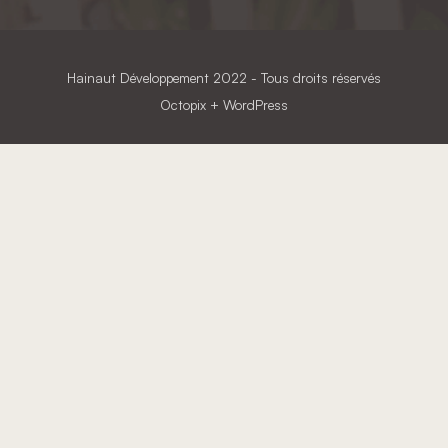
Hainaut Développement
2022 - Tous droits réservés
Octopix
+ WordPress