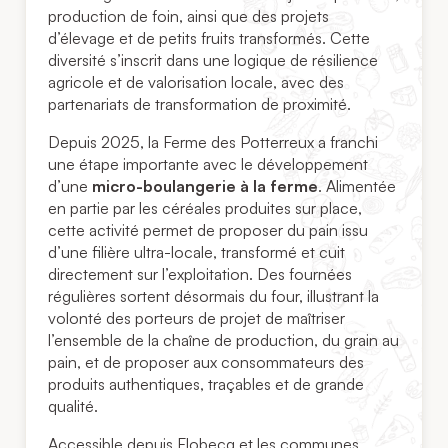
production de foin, ainsi que des projets
d’élevage et de petits fruits transformés. Cette
diversité s’inscrit dans une logique de résilience
agricole et de valorisation locale, avec des
partenariats de transformation de proximité.
Depuis 2025, la Ferme des Potterreux a franchi
une étape importante avec le développement
d’une
micro-boulangerie à la ferme
. Alimentée
en partie par les céréales produites sur place,
cette activité permet de proposer du pain issu
d’une filière ultra-locale, transformé et cuit
directement sur l’exploitation. Des fournées
régulières sortent désormais du four, illustrant la
volonté des porteurs de projet de maîtriser
l’ensemble de la chaîne de production, du grain au
pain, et de proposer aux consommateurs des
produits authentiques, traçables et de grande
qualité.
Accessible depuis Flobecq et les communes