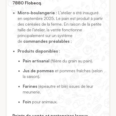
7880 Flobecq
.
Micro-boulangerie
: L’atelier a été inauguré
en septembre 2025. Le pain est produit à partir
des céréales de la ferme. En raison de la petite
taille de l’atelier, la vente fonctionne
principalement sur un système
de
commandes préalables
;
Produits disponibles
:
Pain artisanal
(filière du grain au pain).
Jus de pommes
et pommes fraîches (selon
la saison).
Farines
(épeautre et blé) issues de leur
meunerie.
Foin
pour animaux.
Points de vente et partenaires locaux