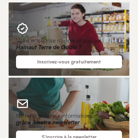
Votre entreprise n'apparaît pas sur
Hainaut Terre de Goûts ?
Inscrivez-vous gratuitement
Ne ratez aucunes informations
grâce à notre newsletter
S'inscrire à la newsletter