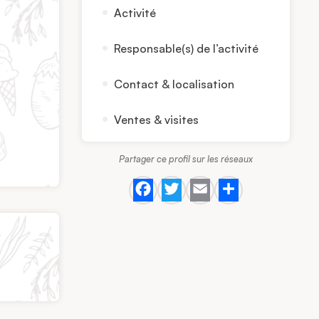
Activité
Responsable(s) de l’activité
Contact & localisation
Ventes & visites
Partager ce profil sur les réseaux
Facebook
Twitter
Email
Share