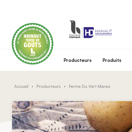
Skip to main content
Producteurs
Produits
Accueil
•
Producteurs
•
Ferme Du Vert Marais