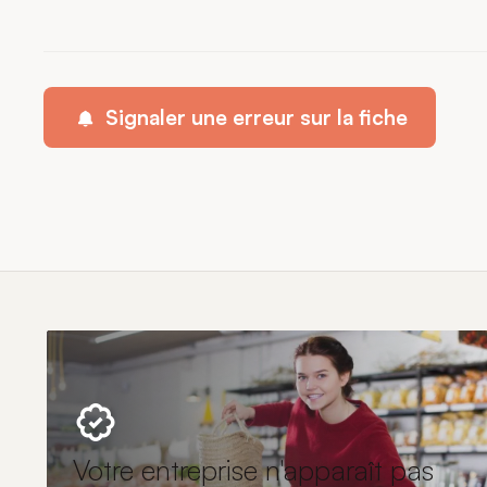
Signaler une erreur sur la fiche
Votre entreprise n'apparaît pas