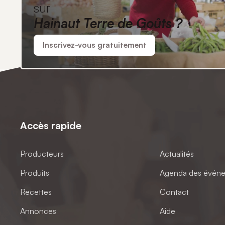
sur
Hainaut Terre de Goûts ?
Inscrivez-vous gratuitement
Accès rapide
Producteurs
Actualités
Produits
Agenda des évén
Recettes
Contact
Annonces
Aide