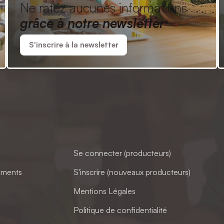
Ne ratez aucunes informations
grâce à notre newsletter
S'inscrire à la newsletter
Se connecter (producteurs)
ements
S'inscrire (nouveaux producteurs)
Mentions Légales
Politique de confidentialité