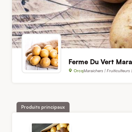
Ferme Du Vert Mara
Orcq
Maraichers | Fruiticulteurs
Produits principaux