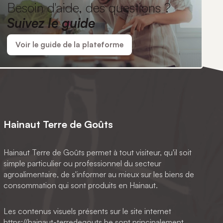
Besoin d'aide, des questions ?
Suivez le guide
Voir le guide de la plateforme
Hainaut Terre de Goûts
Hainaut Terre de Goûts permet à tout visiteur, qu'il soit
simple particulier ou professionnel du secteur
agroalimentaire, de s'informer au mieux sur les biens de
consommation qui sont produits en Hainaut.
Les contenus visuels présents sur le site internet
https://hainaut-terredegouts.be sont principalement