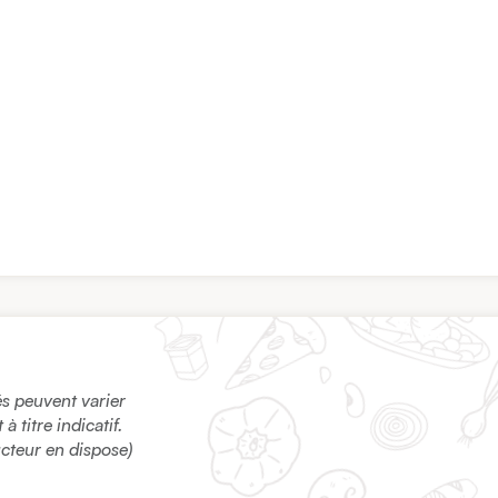
sés peuvent varier
 titre indicatif.
ucteur en dispose)