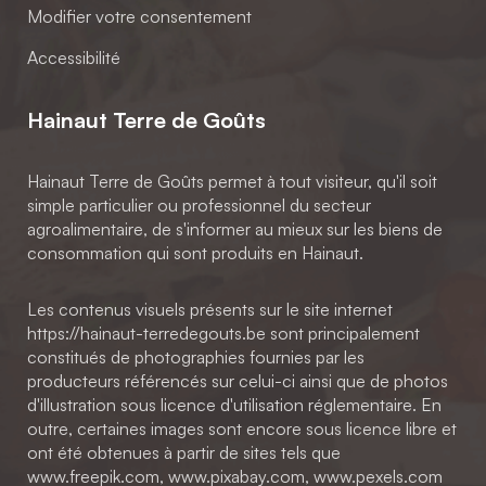
Modifier votre consentement
Accessibilité
Hainaut Terre de Goûts
Hainaut Terre de Goûts permet à tout visiteur, qu'il soit
simple particulier ou professionnel du secteur
agroalimentaire, de s'informer au mieux sur les biens de
consommation qui sont produits en Hainaut.
Les contenus visuels présents sur le site internet
https://hainaut-terredegouts.be sont principalement
constitués de photographies fournies par les
producteurs référencés sur celui-ci ainsi que de photos
d'illustration sous licence d'utilisation réglementaire. En
outre, certaines images sont encore sous licence libre et
ont été obtenues à partir de sites tels que
www.freepik.com, www.pixabay.com, www.pexels.com