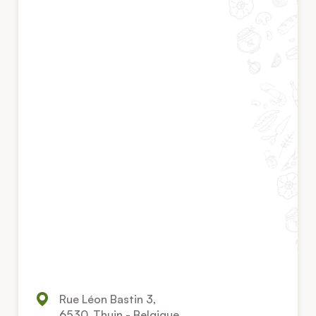
Rue Léon Bastin 3,
6530, Thuin - Belgique