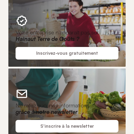
Votre entreprise n'apparaît pas sur
Hainaut Terre de Goûts ?
Inscrivez-vous gratuitement
Ne ratez aucunes informations
grâce à notre newsletter
S'inscrire à la newsletter