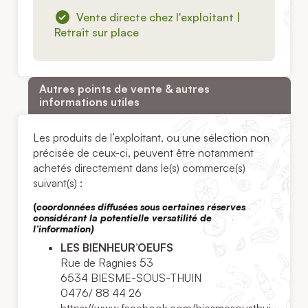
Vente directe chez l'exploitant |
Retrait sur place
Autres points de vente & autres
informations utiles
Les produits de l’exploitant, ou une sélection non
précisée de ceux-ci, peuvent être notamment
achetés directement dans le(s) commerce(s)
suivant(s) :
(
coordonnées diffusées sous certaines réserves
considérant la potentielle versatilité de
l’information)
LES BIENHEUR’OEUFS
Rue de Ragnies 53
6534 BIESME-SOUS-THUIN
0476/ 88 44 26