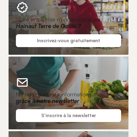
Votre entreprise n'apparaît pas sur
Hainaut Terre de Goûts ?
Inscrivez-vous gratuitement
Ne ratez aucunes informations
grâce à notre newsletter
S'inscrire à la newsletter