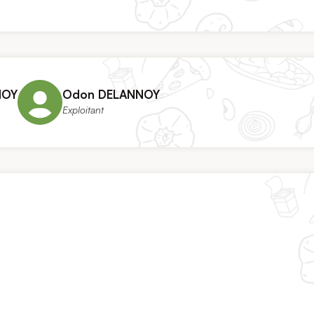
NOY
Odon DELANNOY
Exploitant