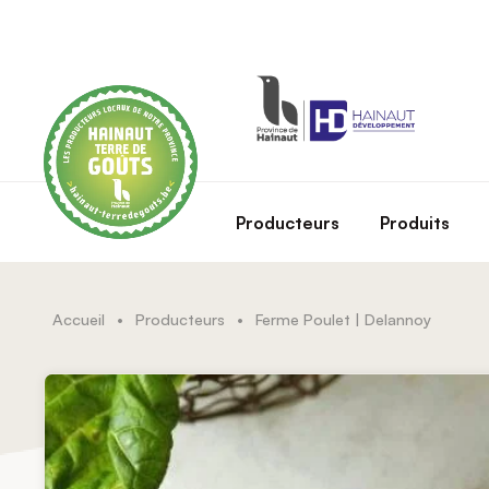
Skip to main content
Producteurs
Produits
Accueil
•
Producteurs
•
Ferme Poulet | Delannoy