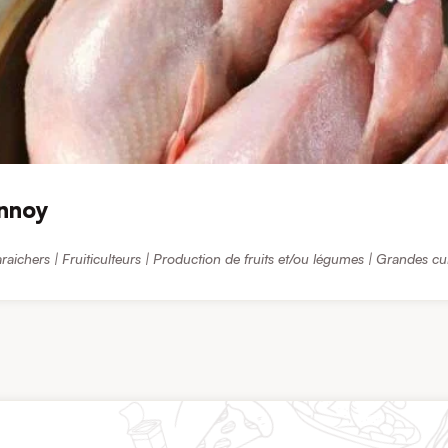
annoy
raichers | Fruiticulteurs | Production de fruits et/ou légumes | Grandes cu