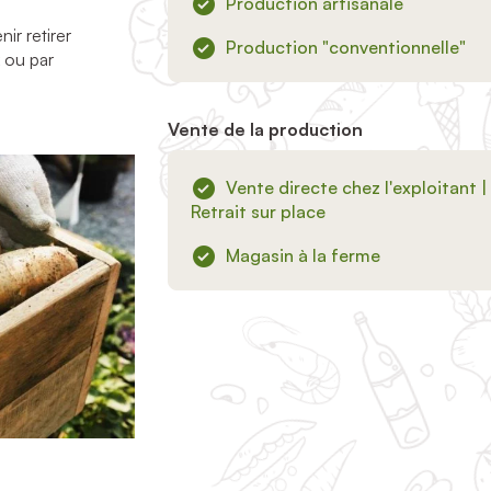
Production artisanale
ir retirer
Production "conventionnelle"
 ou par
Vente de la production
Vente directe chez l'exploitant |
Retrait sur place
Magasin à la ferme