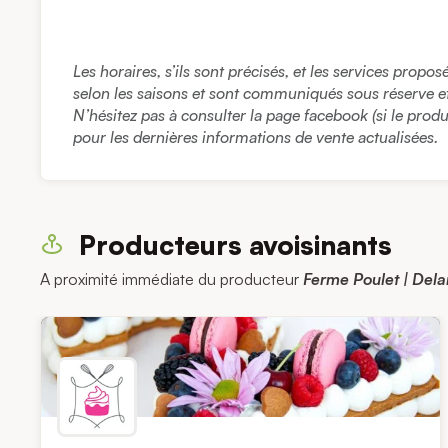
Les horaires, s’ils sont précisés, et les services propo
selon les saisons et sont communiqués sous réserve et à
N’hésitez pas à consulter la page facebook (si le prod
pour les dernières informations de vente actualisées.
Producteurs avoisinants
A proximité immédiate du producteur
Ferme Poulet | Del