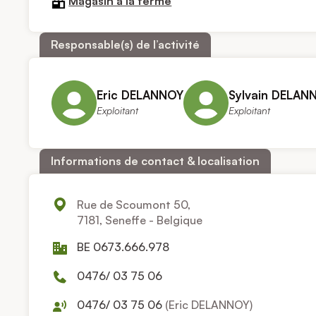
Magasin à la ferme
Responsable(s) de l’activité
Eric DELANNOY
Sylvain DELAN
Exploitant
Exploitant
Informations de contact & localisation
Rue de Scoumont 50,
7181, Seneffe - Belgique
BE 0673.666.978
0476/ 03 75 06
0476/ 03 75 06
(Eric DELANNOY)