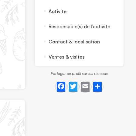
Activité
Responsable(s) de l’activité
Contact & localisation
Ventes & visites
Partager ce profil sur les réseaux
Facebook
Twitter
Email
Share