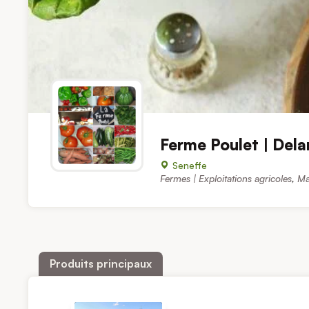
Ferme Poulet | Del
Seneffe
Fermes | Exploitations agricoles
,
Ma
Produits principaux