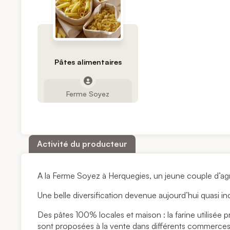
Pâtes alimentaires
Ferme Soyez
Activité du producteur
A la Ferme Soyez à Herquegies, un jeune couple d’agri
Une belle diversification devenue aujourd’hui quasi in
Des pâtes 100% locales et maison : la farine utilisée p
sont proposées à la vente dans différents commerces 