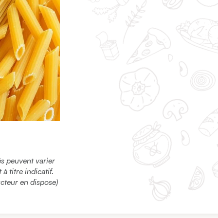
sés peuvent varier
 titre indicatif.
ucteur en dispose)