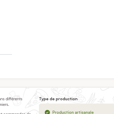
ns différents
Type de production
miers.
Production artisanale