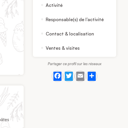
Activité
Responsable(s) de l’activité
Contact & localisation
Ventes & visites
Partager ce profil sur les réseaux
Facebook
Twitter
Email
Share
pâtes