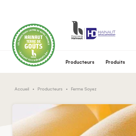
Skip to main content
Producteurs
Produits
Accueil
•
Producteurs
•
Ferme Soyez