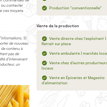
és et commandes de
 ou contacter
Production "conventionnelle"
 si ces moyens
Vente de la production
nformations. Si
Vente directe chez l'exploitant |
porter de nouveau
Retrait sur place
n de contenu à
Vente ambulante | marchés loca
tant pas de
ité d’intervenant
Vente chez d'autres producteur
roducteur, un
locaux
Vente en Épiceries et Magasins
d'alimentation