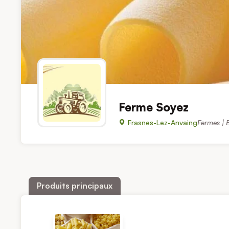
Ferme Soyez
Frasnes-Lez-Anvaing
Fermes | E
Produits principaux