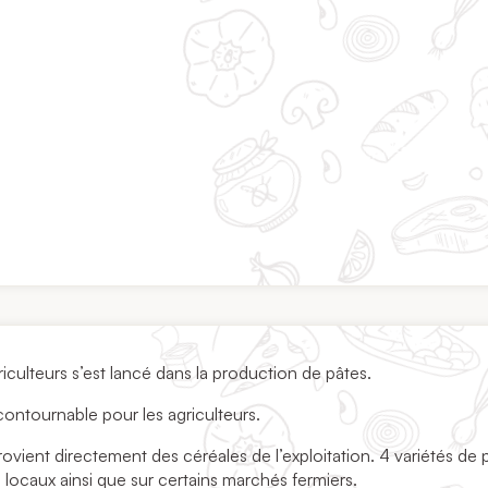
culteurs s’est lancé dans la production de pâtes.
contournable pour les agriculteurs.
rovient directement des céréales de l’exploitation. 4 variétés de 
locaux ainsi que sur certains marchés fermiers.