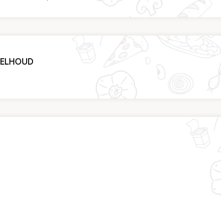
MELHOUD