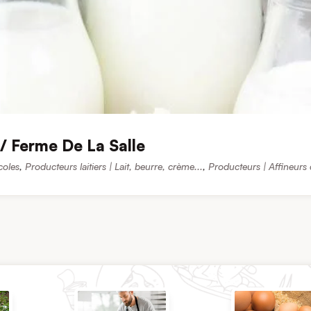
/ Ferme De La Salle
coles
,
Producteurs laitiers | Lait, beurre, crème...
,
Producteurs | Affineurs