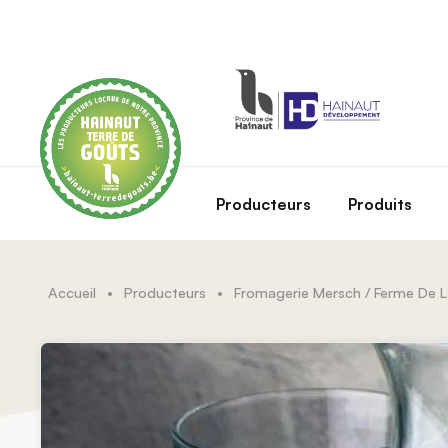
Skip to main content
Producteurs
Produits
Accueil
•
Producteurs
•