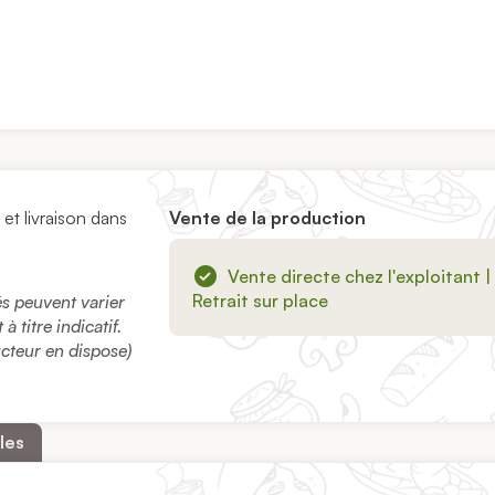
et livraison dans
Vente de la production
Vente directe chez l'exploitant |
Retrait sur place
sés peuvent varier
 titre indicatif.
ucteur en dispose)
les