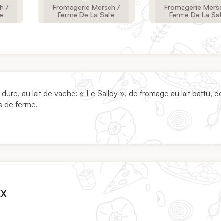
h /
Fromagerie Mersch /
Fromagerie Mersc
le
Ferme De La Salle
Ferme De La Sal
ure, au lait de vache: « Le Salloy », de fromage au lait battu, d
s de ferme.
KX