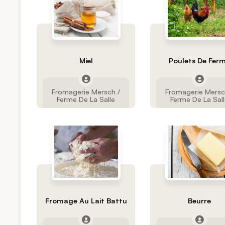
Miel
Poulets De Fer
Fromagerie Mersch /
Fromagerie Mersc
Ferme De La Salle
Ferme De La Sal
Fromage Au Lait Battu
Beurre