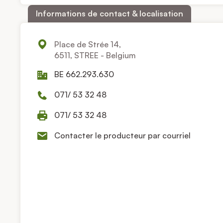
Informations de contact & localisation
Place de Strée 14,
6511, STREE - Belgium
BE 662.293.630
071/ 53 32 48
071/ 53 32 48
Contacter le producteur par courriel