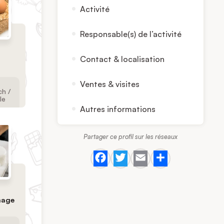
Activité
Responsable(s) de l’activité
Contact & localisation
Ventes & visites
h /
le
Autres informations
Partager ce profil sur les réseaux
Facebook
Twitter
Email
Share
mage