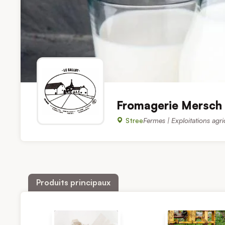
Fromagerie Mersch 
Stree
Fermes | Exploitations agri
Produits principaux