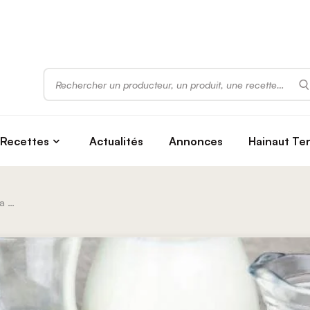
Rechercher
Recettes
Actualités
Annonces
Hainaut Te
Fromagerie Mersch / Ferme De La Salle