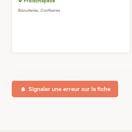
Froidchapelle
Biscuiteries
,
Confiseries
Signaler une erreur sur la fiche