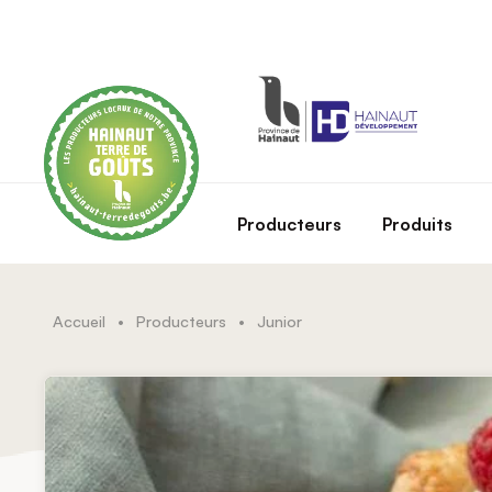
Skip to main content
Producteurs
Produits
Accueil
•
Producteurs
•
Junior