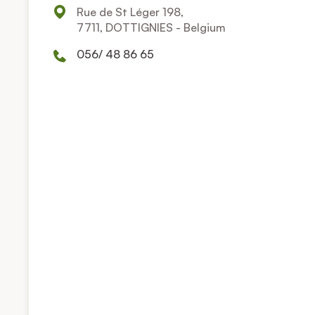
Rue de St Léger 198,
7711, DOTTIGNIES - Belgium
056/ 48 86 65