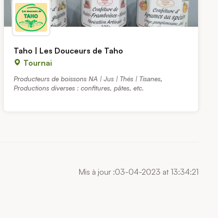
Taho | Les Douceurs de Taho
Tournai
Producteurs de boissons NA | Jus | Thés | Tisanes
,
Productions diverses : confitures, pâtes, etc.
Mis à jour :03-04-2023 at 13:34:21