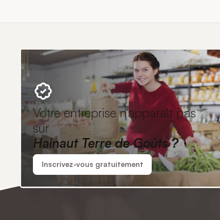
Votre entreprise n'apparaît pas
sur
Hainaut Terre de Goûts ?
Inscrivez-vous gratuitement