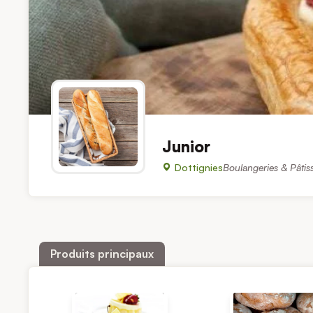
Junior
Dottignies
Boulangeries & Pâtiss
Produits principaux