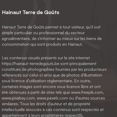
Hainaut Terre de Goûts
Hainaut Terre de Goûts permet à tout visiteur, qu'il soit
simple particulier ou professionnel du secteur
agroalimentaire, de s'informer au mieux sur les biens de
consommation qui sont produits en Hainaut.
Les contenus visuels présents sur le site internet
https://hainaut-terredegouts.be sont principalement
constitués de photographies fournies par les producteurs
référencés sur celui-ci ainsi que de photos d'illustration
sous licence d'utilisation réglementaire. En outre,
certaines images sont encore sous licence libre et ont
été obtenues à partir de sites tels que www.freepik.com,
www.pixabay.com, www.pexels.com ou d'autres sources
similaires. Tous les droits d'auteur et de propriété
intellectuelle associés à ces contenus sont respectés et
appartiennent à leurs propriétaires respectifs.